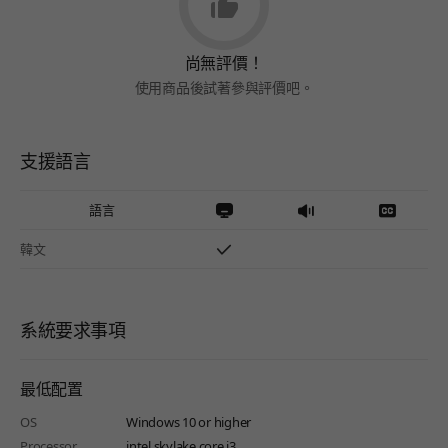
尚無評價！
使用商品後試著參與評價吧。
支援語言
語言
韓文
系統要求事項
最低配置
OS
Windows 10 or higher
Processor
intel skylake core i3