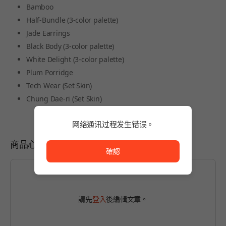
Bamboo
Half-Bundle (3-color palette)
Jade Earrings
Black Body (3-color palette)
White Delight (3-color palette)
Plum Porridge
Tech Wear (Set Skin)
Chung Dae-ri (Set Skin)
网络通讯过程发生错误。
网络通讯过程发生错误。
商品心得
確認
請先
登入
後編輯文章。