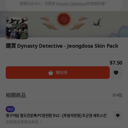
要遊玩此DLC，您需要
Dynasty Detective
的遊戲本體。
購買 Dynasty Detective - Jeongdosa Skin Pack
$7.50
購物車
相關商品
共4個
DLC
청구야담 팔도견문록 PC완전판 DLC - [후원자전용] 조군관 세트스킨
目前無法使用此商品。