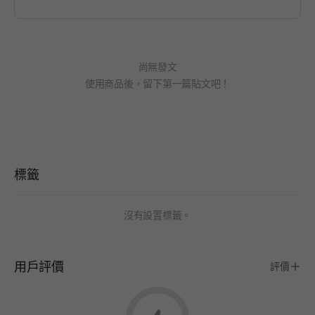
尚無發文
使用商品後，留下第一篇貼文吧！
標籤
沒有設置標籤。
用戶評價
評價