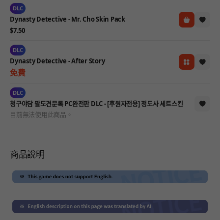
DLC
Dynasty Detective - Mr. Cho Skin Pack
$7.50
DLC
Dynasty Detective - After Story
免費
DLC
청구야담 팔도견문록 PC완전판 DLC - [후원자전용] 정도사 세트스킨
目前無法使用此商品。
商品說明