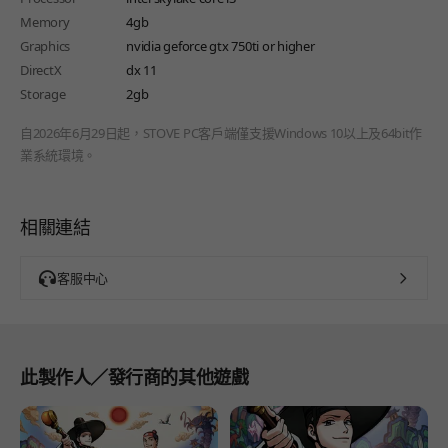
Memory
4gb
Graphics
nvidia geforce gtx 750ti or higher
DirectX
dx 11
Storage
2gb
自2026年6月29日起，STOVE PC客戶端僅支援Windows 10以上及64bit作
業系統環境。
相關連結
客服中心
此製作人／發行商的其他遊戲