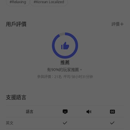
#Relaxing
#Korean Localized
用戶評價
評價
推薦
有90%的玩家推薦。
參與評價：21名
平均 58小时31分钟
支援語言
語言
英文