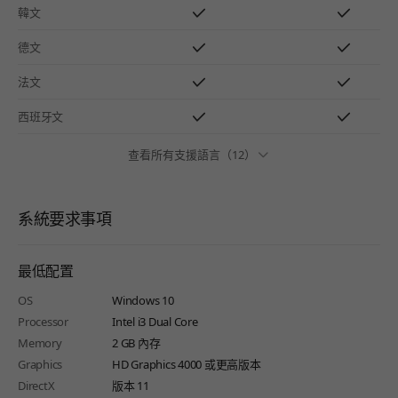
韓文
德文
法文
西班牙文
查看所有支援語言（12）
系統要求事項
最低配置
OS
Windows 10
Processor
Intel i3 Dual Core
Memory
2 GB 內存
Graphics
HD Graphics 4000 或更高版本
DirectX
版本 11