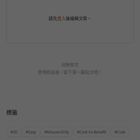
請先
登入
後編輯文章。
尚無發文
使用商品後，留下第一篇貼文吧！
標籤
#2D
#Easy
#Mouse-Only
#Cost-to-Benefit
#Cute