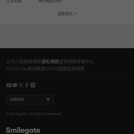
企業名稱
라인게임즈(주)
查看資訊
公司介紹
服務條款
隱私條款
運營政策
客服中心
STOVE Pay使用條款
STOVE遊戲退貨政策
youtube
kakao
twitter
facebook
instagram
相關網站
© Smilegate. All Rights Reserved.