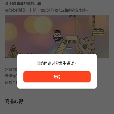
🎨 打造專屬於你的小鎮
擺放各種裝飾，打造一個充滿你個人風格的倉鼠小鎮。
网络通讯过程发生错误。
网络通讯过程发生错误。
倉鼠們會與裝飾互動，自由地活動。
發揮你的奇思妙想，自由佈置，
確認
讓倉鼠的行動按照你的想像展開吧。
商品心得