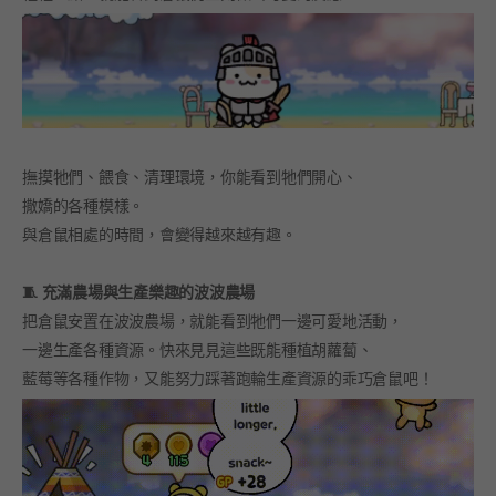
撫摸牠們、餵食、清理環境，你能看到牠們開心、
撒嬌的各種模樣。
與倉鼠相處的時間，會變得越來越有趣。
🧵 充滿農場與生產樂趣的波波農場
把倉鼠安置在波波農場，就能看到牠們一邊可愛地活動，
一邊生產各種資源。快來見見這些既能種植胡蘿蔔、
藍莓等各種作物，又能努力踩著跑輪生產資源的乖巧倉鼠吧！