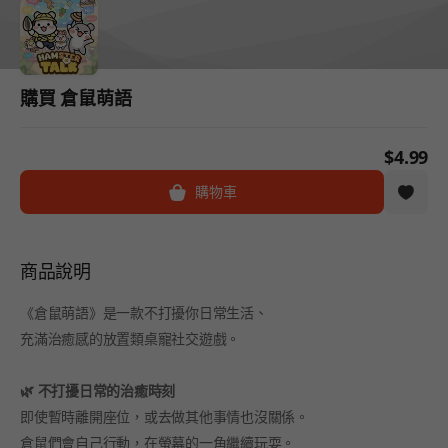
購買 倉鼠萌語
$4.99
購物車
商品說明
《倉鼠萌語》是一款不打擾你日常生活、
充滿治癒感的放置類桌寵社交遊戲。
🌿 不打擾日常的治癒時刻
即使暫時離開座位，或去做其他事情也沒關係。
倉鼠們會自己行動，在螢幕的一角繼續玩耍。