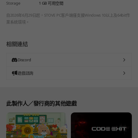
Storage
1 GB 可用空間
自2026年6月29日起，STOVE PC客戶端僅支援Windows 10以上及64bit作
業系統環境。
相關連結
Discord
遊戲諮詢
此製作人／發行商的其他遊戲