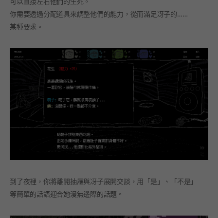
可以直接左右他們的生死。
你需要透過分配道具來調整他們的能力，從而滿足冴子的……
某種要求。
到了夜裡，你將離開抽屜與冴子展開交談，用「是」、「不是」
等簡單的話語迎合她漫無邊際的話題。