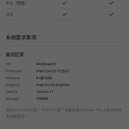
中文（簡體）
日文
系統要求事項
最低配置
OS
Windows10
Processor
Intel Core i5-1135G7
Memory
8 GB RAM
Graphics
Intel Iris Xe Graphics
DirectX
Version 11
Storage
550MB
自2026年6月29日起，STOVE PC客戶端僅支援Windows 10以上及64bit作
業系統環境。