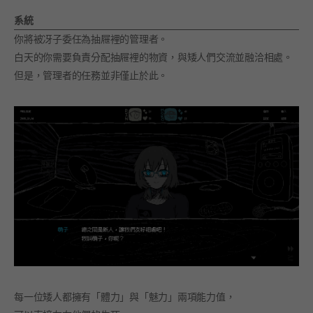
系統
你將被冴子委任為抽屜裡的管理者。
白天的你需要負責分配抽屜裡的物資，與矮人們交流並融洽相處。
但是，管理者的任務並非僅止於此。
每一位矮人都擁有「體力」與「魅力」兩項能力值，