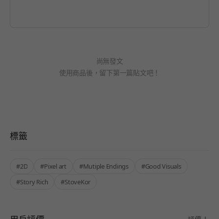
尚無發文
使用商品後，留下第一篇貼文吧！
標籤
#2D
#Pixel art
#Mutiple Endings
#Good Visuals
#Story Rich
#StoveKor