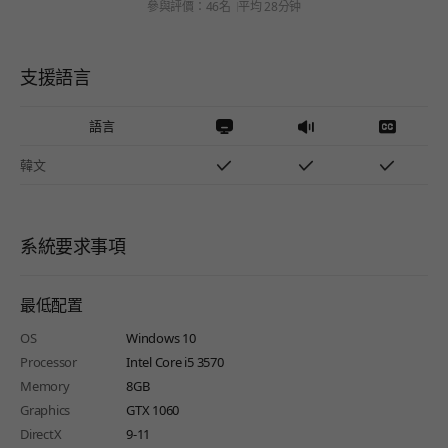
參與評價：46名
平均 28分钟
支援語言
語言
韓文
系統要求事項
最低配置
OS
Windows 10
Processor
Intel Core i5 3570
Memory
8GB
Graphics
GTX 1060
DirectX
9-11