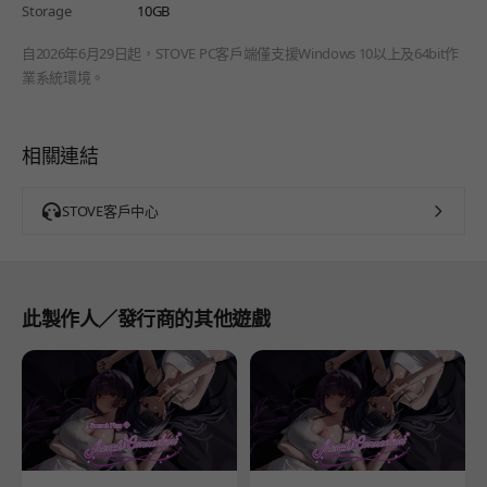
Storage
10GB
自2026年6月29日起，STOVE PC客戶端僅支援Windows 10以上及64bit作
業系統環境。
相關連結
STOVE客戶中心
此製作人／發行商的其他遊戲