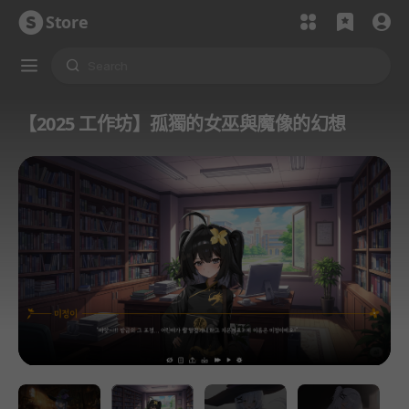
Store
【2025 工作坊】孤獨的女巫與魔像的幻想