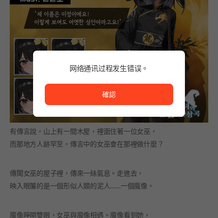
网络通讯过程发生错误。
网络通讯过程发生错误。
確認
有傳言說，山上有一間木屋，裡面住著一位女巫，
而那地方人跡罕至。傳言中的女巫會在那裡做什麼？
傳聞女巫的屋子裡，傳來一絲氣息。走進去，
映入眼簾的是一個形似人類的泥人……一個魔像。
魔像睜開雙眼，女巫與魔像相遇。魔像看到她，