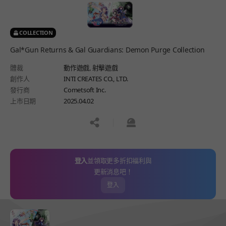
COLLECTION
Gal*Gun Returns & Gal Guardians: Demon Purge Collection
體裁
動作遊戲,
射擊遊戲
創作人
INTI CREATES CO., LTD.
發行商
Cometsoft Inc.
上市日期
2025.04.02
공유하기
신고하기
登入
並領取更多折扣福利與
更新消息吧！
登入