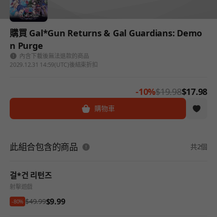
購買 Gal*Gun Returns & Gal Guardians: Demo
n Purge
內含下載後無法退款的商品
2029.12.31 14:59(UTC)後結束折扣
-10%
$19.98
$17.98
購物車
此組合包含的商品
共2個
걸*건 리턴즈
射擊遊戲
$9.99
$49.99
-80%