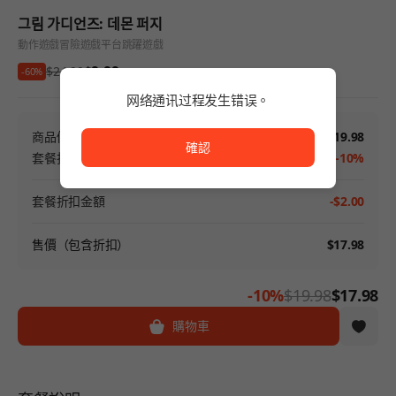
그림 가디언즈: 데몬 퍼지
動作遊戲
冒險遊戲
平台跳躍遊戲
$9.99
$24.99
-60%
网络通讯过程发生错误。
网络通讯过程发生错误。
商品價格
$19.98
確認
套餐折扣
-10%
套餐折扣金額
-$2.00
售價（包含折扣）
$17.98
-10%
$19.98
$17.98
購物車