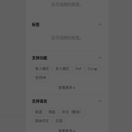
无可适用的类型。
folding
标签
无可适用的标签。
folding
支持功能
单人模式
多人模式
PvP
Co-op
支持VR
查看更多
folding
支持语言
英语
韩语
中文（繁体）
简体中文
日语
查看更多