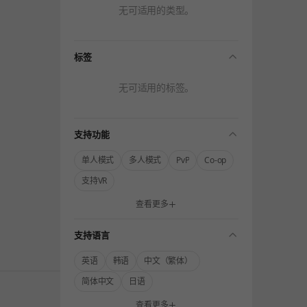
无可适用的类型。
folding
标签
无可适用的标签。
folding
支持功能
单人模式
多人模式
PvP
Co-op
支持VR
查看更多
folding
支持语言
英语
韩语
中文（繁体）
简体中文
日语
查看更多