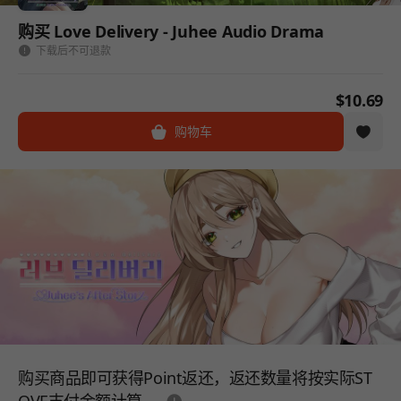
购买 Love Delivery - Juhee Audio Drama
下载后不可退款
$10.69
购物车
购买商品即可获得Point返还，返还数量将按实际ST
도움말