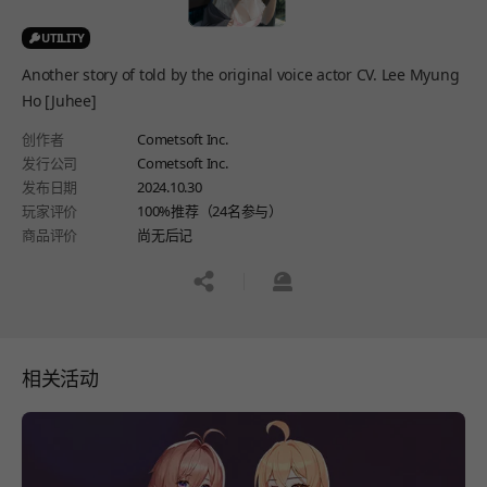
UTILITY
Another story of told by the original voice actor CV. Lee Myung
Ho [Juhee]
创作者
Cometsoft Inc.
发行公司
Cometsoft Inc.
发布日期
2024.10.30
玩家评价
100%推荐（24名参与）
商品评价
尚无后记
공유하기
신고하기
相关活动
페이지 이동