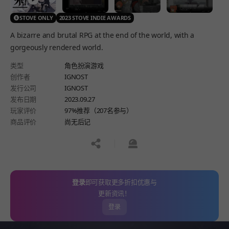
STOVE ONLY
2023 STOVE INDIE AWARDS
A bizarre and brutal RPG at the end of the world, with a
gorgeously rendered world.
类型
角色扮演游戏
创作者
IGNOST
发行公司
IGNOST
发布日期
2023.09.27
玩家评价
97%推荐（207名参与）
商品评价
尚无后记
공유하기
신고하기
登录
即可获取更多折扣优惠与
更新资讯！
登录