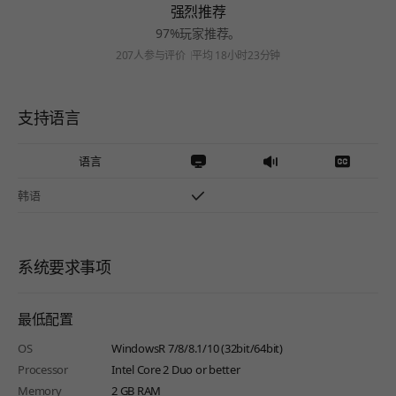
强烈推荐
97%玩家推荐。
207人参与评价
平均 18小时23分钟
支持语言
语言
韩语
系统要求事项
最低配置
OS
WindowsR 7/8/8.1/10 (32bit/64bit)
Processor
Intel Core 2 Duo or better
Memory
2 GB RAM