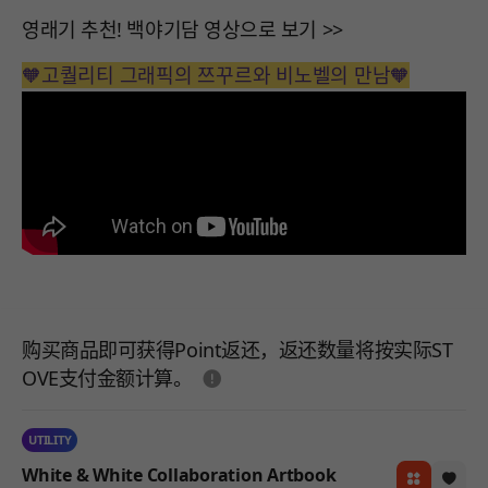
영래기 추천! 백야기담 영상으로 보기 >>
🧡고퀄리티 그래픽의 쯔꾸르와 비노벨의 만남🧡
购买商品即可获得Point返还，返还数量将按实际ST
도움말
OVE支付金额计算。
UTILITY
White & White Collaboration Artbook