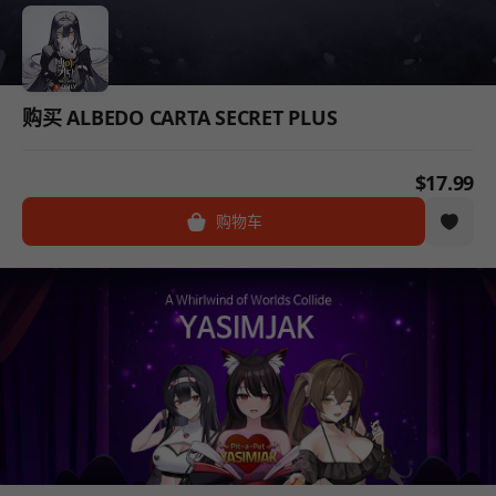
购买 ALBEDO CARTA SECRET PLUS
$17.99
购物车