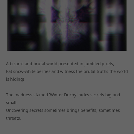
A bizarre and brutal world presented in jumbled pixels,
Eat snow-white berries and witness the brutal truths the world
is hiding!
The madness-stained 'Winter Duchy' hides secrets big and
small.
Uncovering secrets sometimes brings benefits, sometimes
threats.