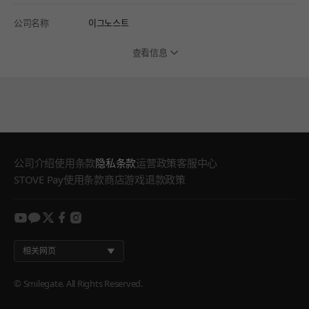
公司名称
이그노스트
查看信息
公司介绍
使用条款
隐私条款
运营政策
客服中心
STOVE Pay使用条款
商店游戏退款政策
youtube
kakao
twitter
facebook
instagram
相关网页
© Smilegate. All Rights Reserved.