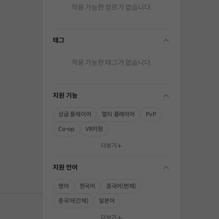
적용 가능한 장르가 없습니다.
태그
folding
적용 가능한 태그가 없습니다.
지원 기능
folding
싱글 플레이어
멀티 플레이어
PvP
Co-op
VR지원
해주세요.
더보기
지원 언어
folding
영어
한국어
중국어(번체)
중국어(간체)
일본어
더보기