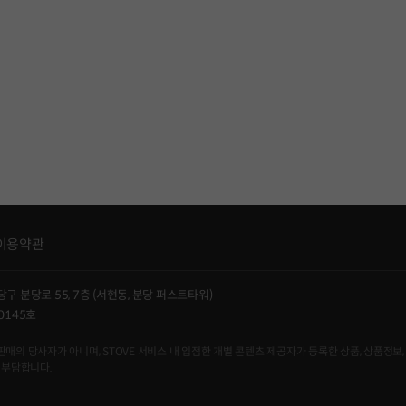
이용약관
당구 분당로 55, 7층 (서현동, 분당 퍼스트타워)
0145호
사자가 아니며, STOVE 서비스 내 입점한 개별 콘텐츠 제공자가 등록한 상품, 상품정보, 
 부담합니다.