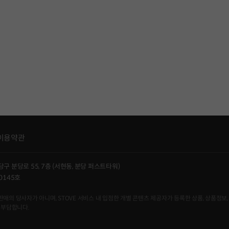
이용약관
당구 분당로 55, 7층 (서현동, 분당 퍼스트타워)
0145호
사자가 아니며, STOVE 서비스 내 입점한 개별 콘텐츠 제공자가 등록한 상품, 상품정보, 
 부담합니다.