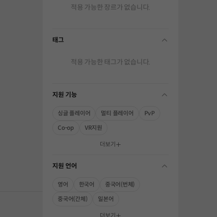
적용 가능한 장르가 없습니다.
태그
folding
적용 가능한 태그가 없습니다.
지원 기능
folding
싱글 플레이어
멀티 플레이어
PvP
Co-op
VR지원
해주세요.
더보기
지원 언어
folding
영어
한국어
중국어(번체)
중국어(간체)
일본어
더보기