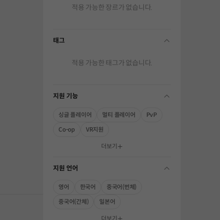
적용 가능한 장르가 없습니다.
태그
folding
적용 가능한 태그가 없습니다.
지원 기능
folding
싱글 플레이어
멀티 플레이어
PvP
Co-op
VR지원
해주세요.
더보기
지원 언어
folding
영어
한국어
중국어(번체)
중국어(간체)
일본어
더보기