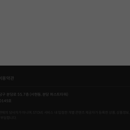
이용약관
당구 분당로 55, 7층 (서현동, 분당 퍼스트타워)
0145호
사자가 아니며, STOVE 서비스 내 입점한 개별 콘텐츠 제공자가 등록한 상품, 상품정보, 
 부담합니다.