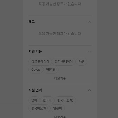
적용 가능한 장르가 없습니다.
태그
folding
적용 가능한 태그가 없습니다.
지원 기능
folding
싱글 플레이어
멀티 플레이어
PvP
Co-op
VR지원
해주세요.
더보기
지원 언어
folding
영어
한국어
중국어(번체)
중국어(간체)
일본어
더보기