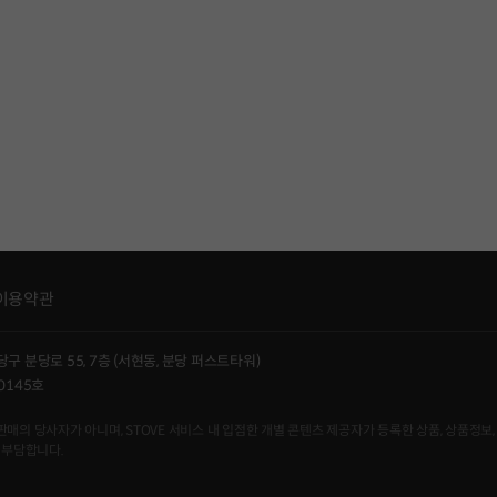
이용약관
당구 분당로 55, 7층 (서현동, 분당 퍼스트타워)
0145호
사자가 아니며, STOVE 서비스 내 입점한 개별 콘텐츠 제공자가 등록한 상품, 상품정보, 
 부담합니다.