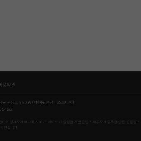
이용약관
당구 분당로 55, 7층 (서현동, 분당 퍼스트타워)
0145호
사자가 아니며, STOVE 서비스 내 입점한 개별 콘텐츠 제공자가 등록한 상품, 상품정보, 
 부담합니다.