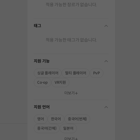
적용 가능한 장르가 없습니다.
태그
folding
적용 가능한 태그가 없습니다.
지원 기능
folding
싱글 플레이어
멀티 플레이어
PvP
Co-op
VR지원
해주세요.
더보기
지원 언어
folding
영어
한국어
중국어(번체)
중국어(간체)
일본어
더보기