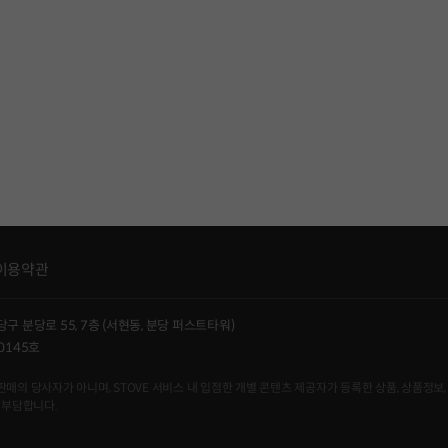
이용약관
당구 분당로 55, 7층 (서현동, 분당 퍼스트타워)
0145호
사자가 아니며, STOVE 서비스 내 입점한 개별 콘텐츠 제공자가 등록한 상품, 상품정보, 
 부담합니다.