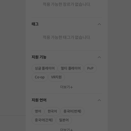
적용 가능한 장르가 없습니다.
태그
folding
적용 가능한 태그가 없습니다.
지원 기능
folding
싱글 플레이어
멀티 플레이어
PvP
Co-op
VR지원
해주세요.
더보기
지원 언어
folding
영어
한국어
중국어(번체)
중국어(간체)
일본어
더보기