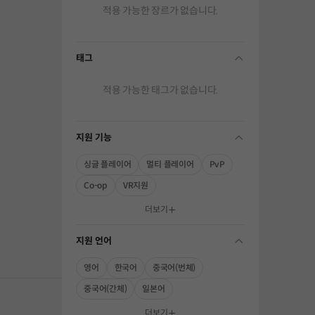
적용 가능한 장르가 없습니다.
태그
folding
적용 가능한 태그가 없습니다.
지원 기능
folding
싱글 플레이어
멀티 플레이어
PvP
Co-op
VR지원
해주세요.
더보기
지원 언어
folding
영어
한국어
중국어(번체)
중국어(간체)
일본어
더보기