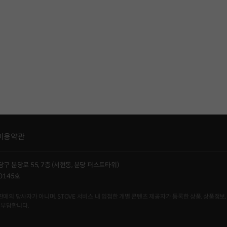
이용약관
당구 분당로 55, 7층 (서현동, 분당 퍼스트타워)
0145호
사자가 아니며, STOVE 서비스 내 입점한 개별 콘텐츠 제공자가 등록한 상품, 상품정보, 
 부담합니다.