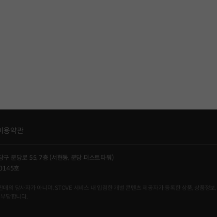
이용약관
당구 분당로 55, 7층 (서현동, 분당 퍼스트타워)
0145호
사자가 아니며, STOVE 서비스 내 입점한 개별 콘텐츠 제공자가 등록한 상품, 상품정보, 
 부담합니다.