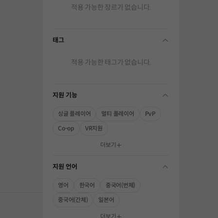
적용 가능한 장르가 없습니다.
태그
folding
적용 가능한 태그가 없습니다.
지원 기능
folding
싱글 플레이어
멀티 플레이어
PvP
Co-op
VR지원
해주세요.
더보기
지원 언어
folding
영어
한국어
중국어(번체)
중국어(간체)
일본어
더보기