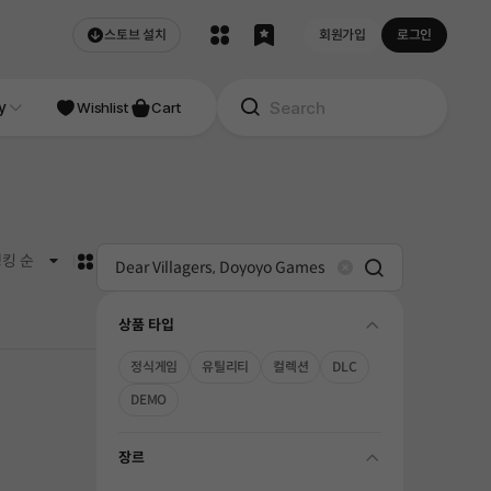
스토브 설치
회원가입
로그인
NDIE
y
Studio
Wishlist
Cart
카드형
킹 순
Search
Clear
상품 타입
folding
정식게임
유틸리티
컬렉션
DLC
DEMO
장르
folding