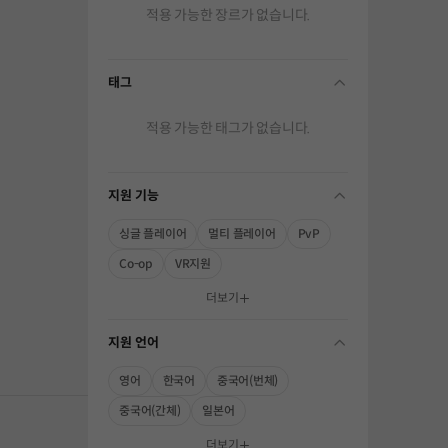
적용 가능한 장르가 없습니다.
태그
folding
적용 가능한 태그가 없습니다.
지원 기능
folding
싱글 플레이어
멀티 플레이어
PvP
Co-op
VR지원
해주세요.
더보기
지원 언어
folding
영어
한국어
중국어(번체)
중국어(간체)
일본어
더보기