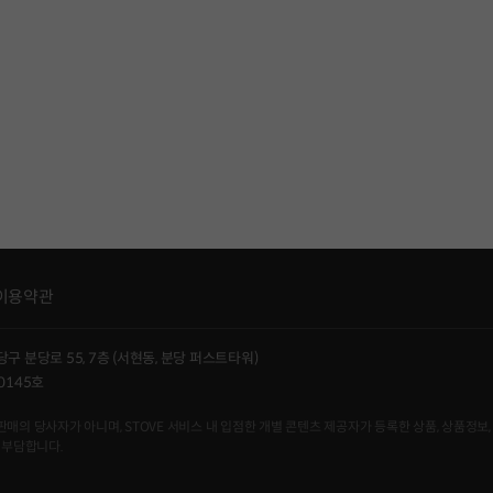
이용약관
당구 분당로 55, 7층 (서현동, 분당 퍼스트타워)
0145호
사자가 아니며, STOVE 서비스 내 입점한 개별 콘텐츠 제공자가 등록한 상품, 상품정보, 
 부담합니다.