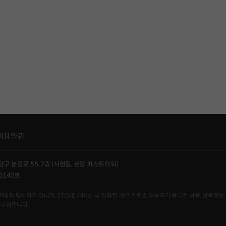
이용약관
당구 분당로 55, 7층 (서현동, 분당 퍼스트타워)
0145호
사자가 아니며, STOVE 서비스 내 입점한 개별 콘텐츠 제공자가 등록한 상품, 상품정보, 
 부담합니다.