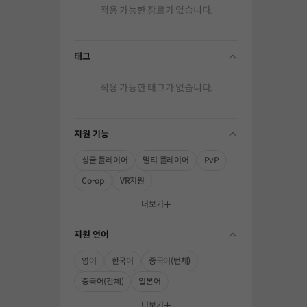
적용 가능한 장르가 없습니다.
태그
folding
적용 가능한 태그가 없습니다.
지원 기능
folding
싱글 플레이어
멀티 플레이어
PvP
Co-op
VR지원
해주세요.
더보기
지원 언어
folding
영어
한국어
중국어(번체)
중국어(간체)
일본어
더보기