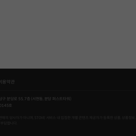
이용약관
당구 분당로 55, 7층 (서현동, 분당 퍼스트타워)
0145호
사자가 아니며, STOVE 서비스 내 입점한 개별 콘텐츠 제공자가 등록한 상품, 상품정보, 
 부담합니다.