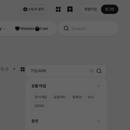
스토브 설치
회원가입
로그인
NDIE
y
Studio
Wishlist
Cart
카드형
킹 순
Search
Clear
상품 타입
folding
정식게임
유틸리티
컬렉션
DLC
DEMO
장르
folding