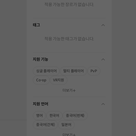
적용 가능한 장르가 없습니다.
태그
folding
적용 가능한 태그가 없습니다.
지원 기능
folding
싱글 플레이어
멀티 플레이어
PvP
Co-op
VR지원
해주세요.
더보기
지원 언어
folding
영어
한국어
중국어(번체)
중국어(간체)
일본어
더보기