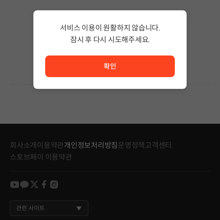
검색 결과가 없습니다.
서비스 이용이 원활하지 않습니다.
검색어의 단어 수를 줄이거나 필터조건을 변경하세요.
검색 결과가 없습니다.
잠시 후 다시 시도해주세요.
서비스 이용이 원활하지 않습니다. <br/> 잠시 후 다시 시도
확인
회사소개
이용약관
개인정보처리방침
운영정책
고객센터
스토브페이 이용약관
youtube
kakao
twitter
facebook
instagram
관련 사이트