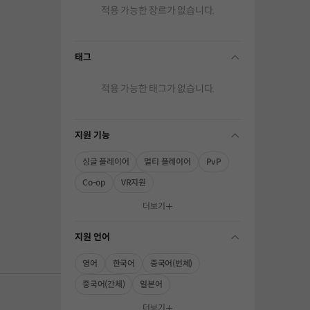
적용 가능한 장르가 없습니다.
태그
folding
적용 가능한 태그가 없습니다.
지원 기능
folding
싱글 플레이어
멀티 플레이어
PvP
Co-op
VR지원
해주세요.
더보기
지원 언어
folding
영어
한국어
중국어(번체)
중국어(간체)
일본어
더보기