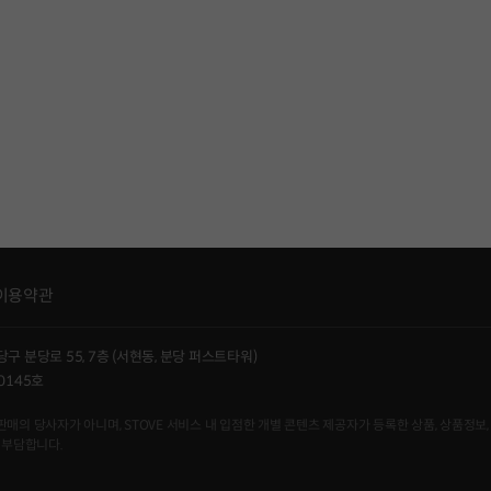
이용약관
당구 분당로 55, 7층 (서현동, 분당 퍼스트타워)
0145호
사자가 아니며, STOVE 서비스 내 입점한 개별 콘텐츠 제공자가 등록한 상품, 상품정보, 
 부담합니다.