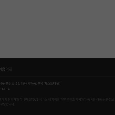
이용약관
당구 분당로 55, 7층 (서현동, 분당 퍼스트타워)
0145호
사자가 아니며, STOVE 서비스 내 입점한 개별 콘텐츠 제공자가 등록한 상품, 상품정보, 
 부담합니다.