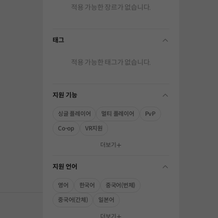
적용 가능한 장르가 없습니다.
태그
folding
적용 가능한 태그가 없습니다.
지원 기능
folding
싱글 플레이어
멀티 플레이어
PvP
Co-op
VR지원
해주세요.
더보기
지원 언어
folding
영어
한국어
중국어(번체)
중국어(간체)
일본어
더보기