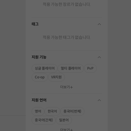
적용 가능한 장르가 없습니다.
태그
folding
적용 가능한 태그가 없습니다.
지원 기능
folding
싱글 플레이어
멀티 플레이어
PvP
Co-op
VR지원
해주세요.
더보기
지원 언어
folding
영어
한국어
중국어(번체)
중국어(간체)
일본어
더보기