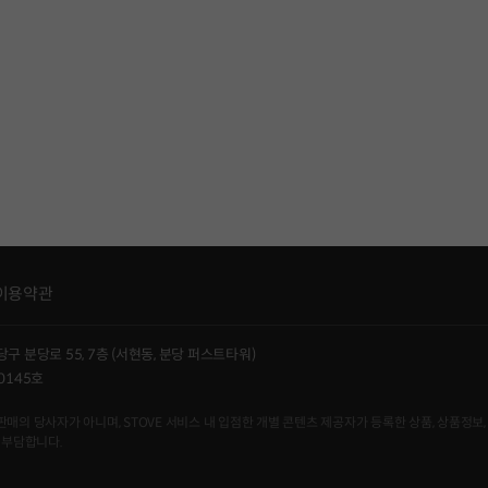
이용약관
당구 분당로 55, 7층 (서현동, 분당 퍼스트타워)
0145호
사자가 아니며, STOVE 서비스 내 입점한 개별 콘텐츠 제공자가 등록한 상품, 상품정보, 
 부담합니다.