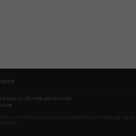
이용약관
당구 분당로 55, 7층 (서현동, 분당 퍼스트타워)
0145호
사자가 아니며, STOVE 서비스 내 입점한 개별 콘텐츠 제공자가 등록한 상품, 상품정보, 
 부담합니다.