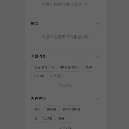
적용 가능한 장르가 없습니다.
태그
folding
적용 가능한 태그가 없습니다.
지원 기능
folding
싱글 플레이어
멀티 플레이어
PvP
Co-op
VR지원
해주세요.
더보기
지원 언어
folding
영어
한국어
중국어(번체)
중국어(간체)
일본어
더보기