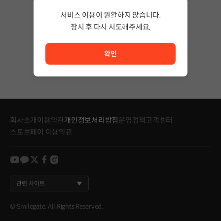
검색어의 단어 수를 줄이거나 필터조건을 변경하세요.
검색 결과가 없습니다.
서비스 이용이 원활하지 않습니다.
잠시 후 다시 시도해주세요.
서비스 이용이 원활하지 않습니다. <br/> 잠시 후 다시 시도
확인
회사소개
이용약관
개인정보처리방침
운영정책
고객센터
스토브페이 이용약관
youtube
kakao
twitter
facebook
instagram
관련 사이트
© Smilegate. All Rights Reserved.