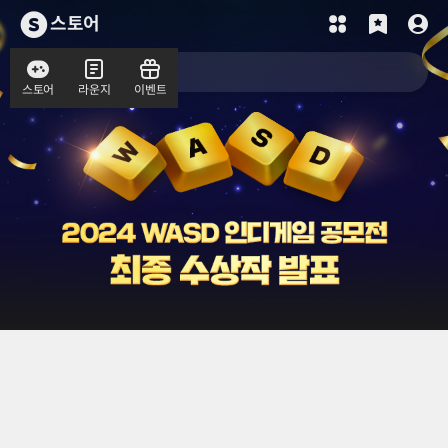
스토어
스토어
라운지
이벤트