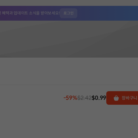
인 혜택과
업데이트 소식을 받아보세요!
로그인
-59%
$2.42
$0.99
장바구니