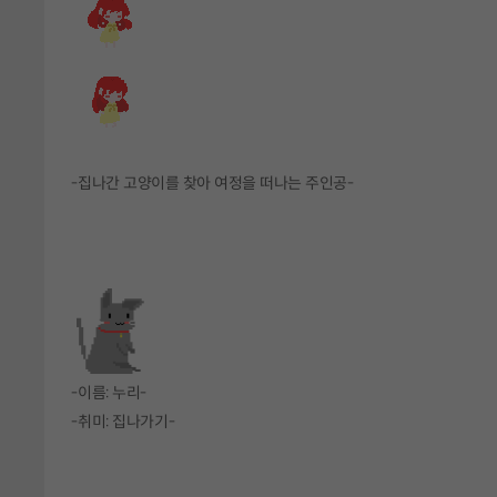
-집나간 고양이를 찾아 여정을 떠나는 주인공-
-이름: 누리-
-취미: 집나가기-