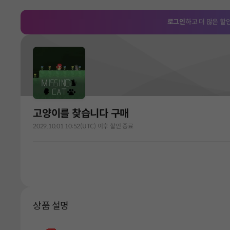
로그인
하고 더 많은 할
고양이를 찾습니다 구매
2029.10.01 10:52(UTC) 이후 할인 종료
상품 설명