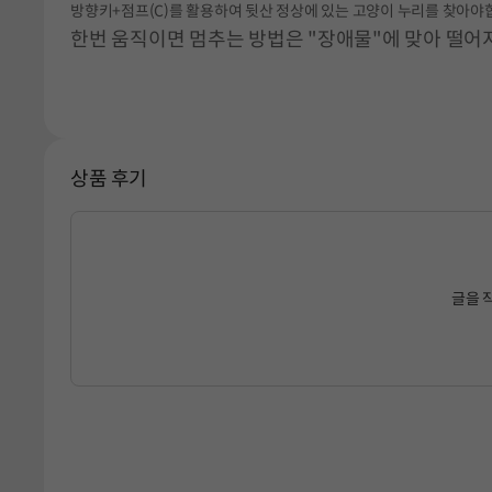
방향키+점프(C)를 활용하여 뒷산 정상에 있는 고양이 누리를 찾아야
한번 움직이면 멈추는 방법은 "장애물"에 맞아 떨어
상품 후기
글을 