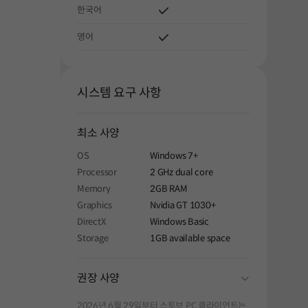
한국어
영어
시스템 요구 사항
해주세요.
최소 사양
OS
Windows 7+
Processor
2 GHz dual core
Memory
2GB RAM
Graphics
Nvidia GT 1030+
DirectX
Windows Basic
Storage
1GB available space
folding
권장 사양
2026년 6월 29일부터 스토브 PC 클라이언트는