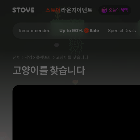
스토어
라운지
이벤트
Recommended
Special Deals
전체
게임
플랫포머
고양이를 찾습니다
고양이를 찾습니다