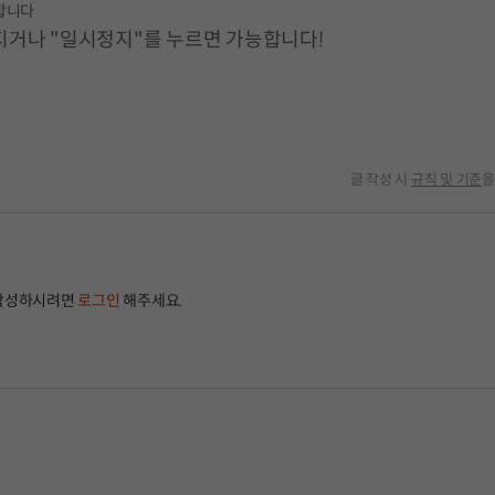
합니다
지거나 "일시정지"를 누르면 가능합니다!
글 작성 시
규칙 및 기준
을
작성하시려면
로그인
해주세요.