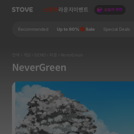
스토어
라운지
이벤트
Recommended
Special Deals
전체
게임
DEMO
퍼즐
NeverGreen
NeverGreen