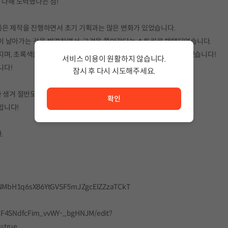
 다해 노력했다는 점!
en)은 제작을 진행하면서 초기 기획과는 많은 변화가 있었습니다.
이 날아가는 것을 발견하면서, 그것을 쫓아간다는 스토리로 채택되었습니다.
며, 초록색을 볼 수 있게 된 주인공의 모습을 엔딩으로 담아내고자 했습니다!
서비스 이용이 원활하지 않습니다.
니다!
잠시 후 다시 시도해주세요.
서비스 이용이 원활하지 않습니다. <br/> 잠시 후 다시 시도
가 생겨 절반도 채 구현하지 못했습니다ㅠㅠㅠ 너무 아쉽네요.
확인
합니다!
.
tgNMbH1q6sX86YtGVSF5mJZgcElZZzaTCkT
vcEF4SNdfcFim_vvWY-_bgHNJM/edit?
=true