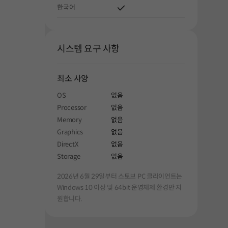
한국어
시스템 요구 사항
최소 사양
해주세요.
OS
없음
Processor
없음
Memory
없음
Graphics
없음
DirectX
없음
Storage
없음
2026년 6월 29일부터 스토브 PC 클라이언트는
Windows 10 이상 및 64bit 운영체제 환경만 지
원합니다.