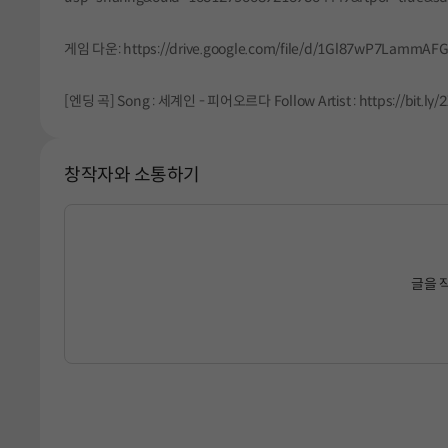
게임 다운: https://drive.google.com/file/d/1Gl87wP7LammAF
[엔딩 곡] Song : 세계인 - 피어오르다 Follow Artist : https://bit.ly
창작자와 소통하기
글을 