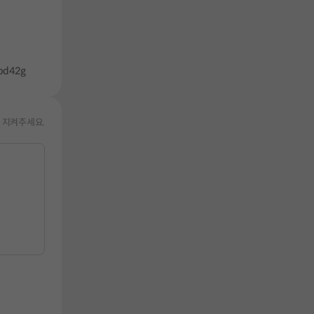
rbd42g
 지켜주세요.