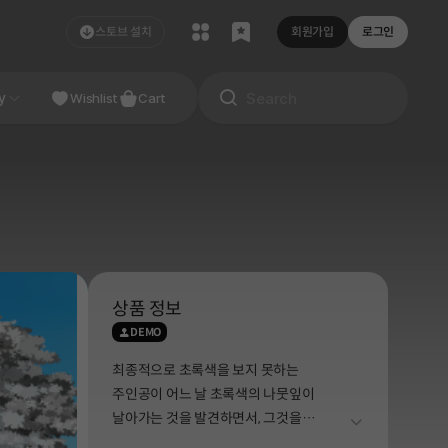
스토브 설치
회원가입
로그인
NDIE
y
Studio
Wishlist
Cart
상품 정보
DEMO
최종적으로 초록색을 보지 못하는
주인공이 어느 날 초록색의 나뭇잎이
날아가는 것을 발견하면서, 그것을
더보기
쫓아간다는 스토리로 채택되었습니다.