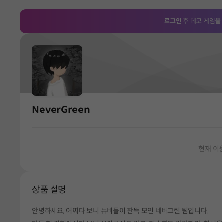
로그인
후 데모 게임을
NeverGreen
현재 이
상품 설명
안녕하세요, 어쩌다 보니 뉴비들이 잔뜩 모인 네버그린 팀입니다.