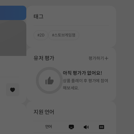
태그
#2D
#스토브게임잼
유저 평가
평가하기
아직 평가가 없어요!
상품 플레이 후 평가에 참여
해보세요.
지원 언어
언어