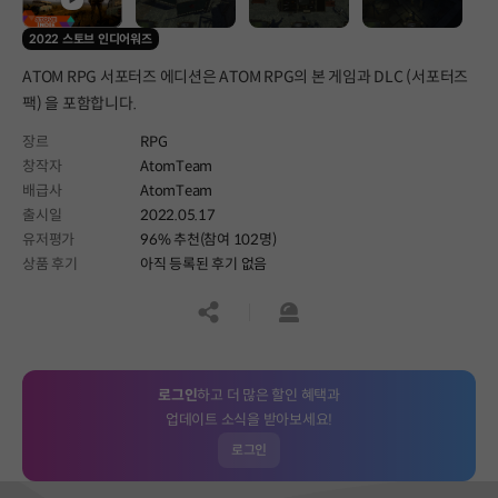
2022 스토브 인디어워즈
ATOM RPG 서포터즈 에디션은 ATOM RPG의 본 게임과 DLC (서포터즈
팩) 을 포함합니다.
장르
RPG
창작자
AtomTeam
배급사
AtomTeam
출시일
2022.05.17
유저평가
96% 추천(참여 102명)
상품 후기
아직 등록된 후기 없음
공유하기
신고하기
로그인
하고 더 많은 할인 혜택과
업데이트 소식을 받아보세요!
로그인