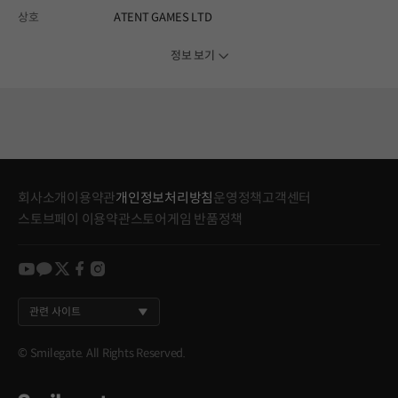
상호
ATENT GAMES LTD
정보 보기
회사소개
이용약관
개인정보처리방침
운영정책
고객센터
스토브페이 이용약관
스토어게임 반품정책
youtube
kakao
twitter
facebook
instagram
관련 사이트
© Smilegate. All Rights Reserved.