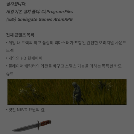
설치됩니다.
게임 기본 설치 폴더: C:\Program Files
(x86)\Smilegate\Games\AtomRPG
전체 콘텐츠 목록
• 게임 내 트랙의 최고 품질의 리마스터가 포함된 완전한 오리지널 사운드
트랙
• 게임의 HD 월페이퍼
• 플레이어 캐릭터의 외관을 바꾸고 스텔스 기능을 더하는 독특한 카모
슈트
• 멋진 NKVD 요원의 칼;