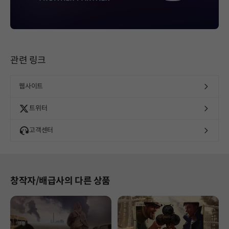
관련 링크
웹사이트
트위터
고객센터
창작자/배급사의 다른 상품