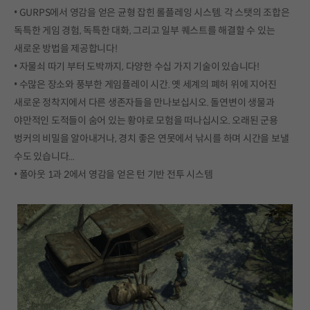
• GURPS에서 영감을 얻은 균형 잡힌 롤플레잉 시스템. 각 스탯의 조합은
독특한 게임 경험, 독특한 대화, 그리고 일부 퀘스트를 해결할 수 있는
새로운 방법을 제공합니다!
• 자물쇠 따기 부터 도박까지, 다양한 수십 가지 기술이 있습니다!
• 수많은 장소와 풍부한 게임플레이 시간. 옛 세계의 폐허 위에 지어진
새로운 정착지에서 다른 생존자들을 만나보십시오. 돌연변이 생물과
야만적인 도적들이 숨어 있는 황야로 모험을 떠나십시오. 오래된 군용
벙커의 비밀을 알아내거나, 경치 좋은 연못에서 낚시를 하며 시간을 보낼
수도 있습니다...
• 폴아웃 1과 2에서 영감을 얻은 턴 기반 전투 시스템