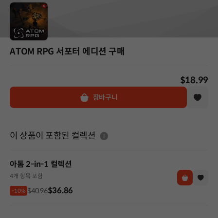
ATOM RPG 서포터 에디션 구매
$18.99
장바구니
도움말
이 상품이 포함된 컬렉션
아톰 2-in-1 컬렉션
4개 항목 포함
$36.86
$40.96
-10%