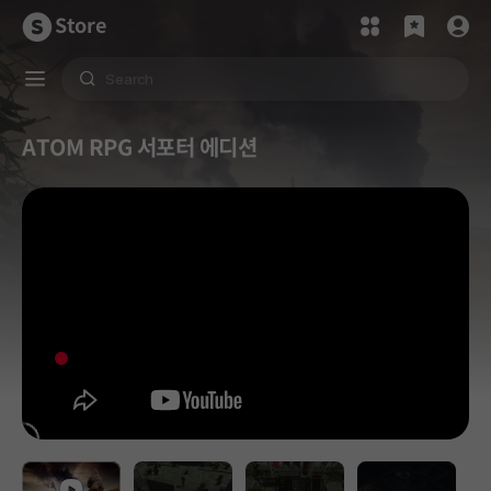
Store
ATOM RPG 서포터 에디션