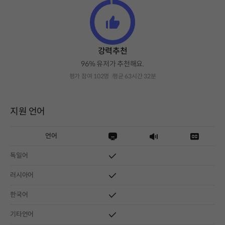
강력추천
96% 유저가 추천해요.
평가 참여 102명
평균 63시간 32분
지원 언어
언어
독일어
러시아어
한국어
기타언어