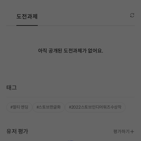
도전과제
아직 공개된 도전과제가 없어요.
태그
#멀티 엔딩
#스토브한글화
#2022스토브인디어워즈수상작
유저 평가
평가하기