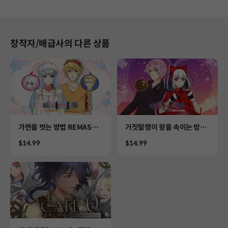
창작자/배급사의 다른 상품
Product
Product
가면을 벗는 방법 REMASTE
거짓말쟁이 왕을 속이는 방법
RED
REMASTERED
Price
Price
$14.99
$14.99