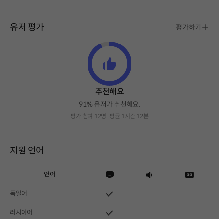
유저 평가
평가하기
추천해요
91% 유저가 추천해요.
평가 참여 12명
평균 1시간 12분
지원 언어
언어
독일어
러시아어