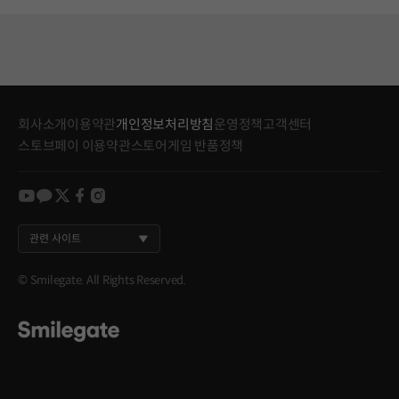
회사소개
이용약관
개인정보처리방침
운영정책
고객센터
스토브페이 이용약관
스토어게임 반품정책
youtube
kakao
twitter
facebook
instagram
관련 사이트
© Smilegate. All Rights Reserved.