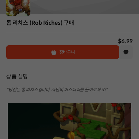
롭 리치스 (Rob Riches) 구매
$6.99
장바구니
상품 설명
"당신은 롭 리치스입니다. 사원의 미스터리를 풀어보세요!"