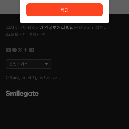
서비스 이용이 원활하지 않습니다. <br/> 잠시 후 다시
확인
회사소개
이용약관
개인정보처리방침
운영정책
고객센터
스토브페이 이용약관
youtube
kakao
twitter
facebook
instagram
관련 사이트
© Smilegate. All Rights Reserved.