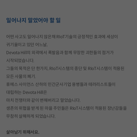
일어나지 말았어야 할 일
어떤 사고도 일어나지 않은채 RIoT기술의 긍정적인 효과에 세상이
귀기울이고 있던 어느날,
Devota Hill의 외곽에서 폭발음과 함께 무장한 괴한들의 점거가
시작되었습니다.
그들의 목적은 단 한가지, RIoT시스템의 중단 및 RIoT시스템이 적용된
모든 사물의 폐기.
휴메스 사이언스 산하의 민간군사기업 용병들과 테러리스트들이
대립하는 Devota Hill은
마치 전쟁터와 같이 변해버리고 말았습니다.
생존의 위협을 받게 된 마을 주민들은 RIoT시스템이 적용된 장난감들을
무참히 살해하게 되었습니다.
살아남기 위해서요.