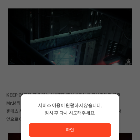
KEEP OUT은 자비 없는 살육현장에서 살아남은 장난감들의 군주
Mr.M의 이야기를 다룹니다.
서비스 이용이 원활하지 않습니다.
휴메스 사이언스, 마을 주민, 테러리스트 그리고 장난감들 사이에서
잠시 후 다시 시도해주세요.
앞으로 어떤 일이 일어나게 될까요?
서비스 이용이 원활하지 않습니다. <br/> 잠시 후 다시 시도
확인