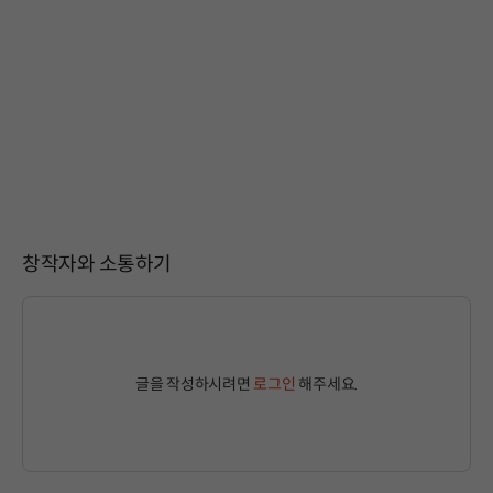
창작자와 소통하기
글을 작성하시려면
로그인
해주세요.