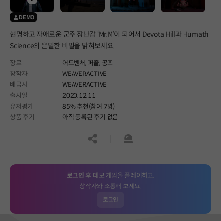
DEMO
현명하고 자애로운 군주 장난감 ‘Mr.M‘이 되어서 Devota Hill과 Humath
Science의 은밀한 비밀을 밝혀보세요.
장르
어드벤처,
퍼즐,
공포
창작자
WEAVERACTIVE
배급사
WEAVERACTIVE
출시일
2020.12.11
유저평가
85% 추천(참여 7명)
상품 후기
아직 등록된 후기 없음
공유하기
신고하기
로그인
후 데모 게임을 플레이하고,
창작자와 소통해 보세요.
로그인