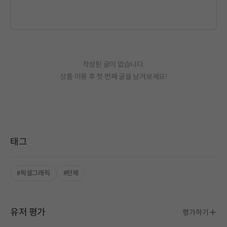
작성된 글이 없습니다.
상품 이용 후 첫 번째 글을 남겨보세요!
태그
#픽셀그래픽
#턴제
유저 평가
평가하기