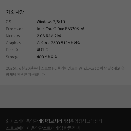
최소 사양
OS
Windows 7/8/10
Processor
Intel Core 2 Duo E6320 이상
Memory
2 GB RAM 이상
Graphics
Geforce 7600 512Mb 이상
DirectX
버전10
Storage
400 MB 이상
2026년 6월 29일부터 스토브 PC 클라이언트는 Windows 10 이상 및 64bit 운
영체제 환경만 지원합니다.
회사소개
이용약관
개인정보처리방침
운영정책
고객센터
스토브페이 이용약관
스토어게임 반품정책