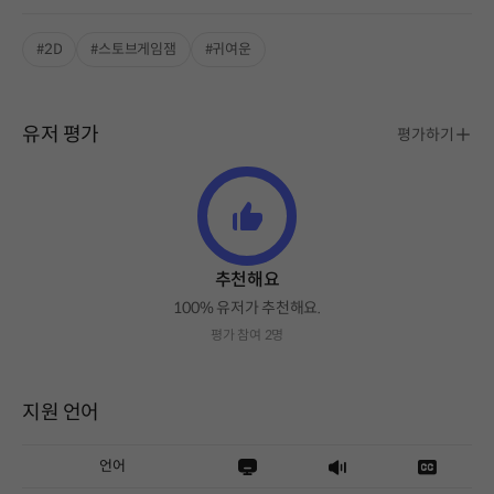
#2D
#스토브게임잼
#귀여운
유저 평가
평가하기
추천해요
100% 유저가 추천해요.
평가 참여 2명
지원 언어
언어