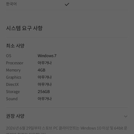
한국어
시스템 요구 사항
최소 사양
OS
Windows 7
Processor
아무거나
Memory
4GB
Graphics
아무거나
DirectX
아무거나
Storage
256GB
Sound
아무거나
fold
권장 사양
2026년 6월 29일부터 스토브 PC 클라이언트는 Windows 10 이상 및 64bit 운