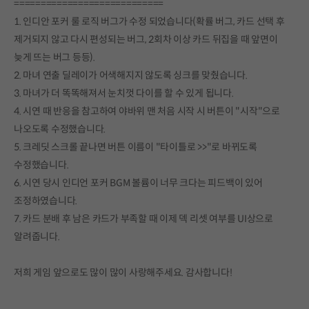
============================
1. 인디안 포커 룰 로직 버그가 수정 되었습니다(확률 버그, 카드 선택 후
제거되지 않고 다시 편성되는 버그, 2회차 이상 카드 뒤집을 때 앞면이
늦게 뜨는 버그 등등).
2. 마녀 연출 딜레이가 어색해지지 않도록 싱크를 맞췄습니다.
3. 마녀가 더 똑똑해져서 눈치껏 다이를 할 수 있게 됩니다.
4. 시연 때 반응을 참고하여 야바위 맨 처음 시작 시 버튼이 "시작"으로
나오도록 수정했습니다.
5. 크레딧 스크롤 끝나면 버튼 이름이 "타이틀로 >>"로 바뀌도록
수정했습니다.
6. 시연 당시 인디언 포커 BGM 볼륨이 너무 크다는 피드백이 있어
조정하였습니다.
7. 카드 분배 후 남은 카드가 부족할 때 이제 덱 리셋 여부를 UI상으로
알려줍니다.
저희 게임 앞으로도 많이 많이 사랑해주세요. 감사합니다!