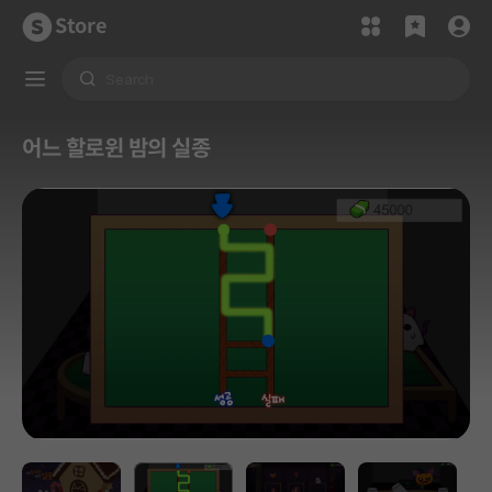
Store
어느 할로윈 밤의 실종