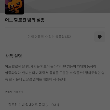
어느 할로윈 밤의 실종
현재 이용할 수 없는 상품입니다.
상품 설명
어느 할로윈 날 밤, 사탕을 얻으러 돌아다니던 쌍둥이 자매의 동생이
실종되었다! 언니는 마녀에 맞서 동생을 구출할 수 있을까? 평화로웠던 숲
속 한 가운데 긴장감 넘치는 배틀이 시작된다!
2021-10-31
============================
할로윈 기념 업데이트 공지 (v.1.0.31)