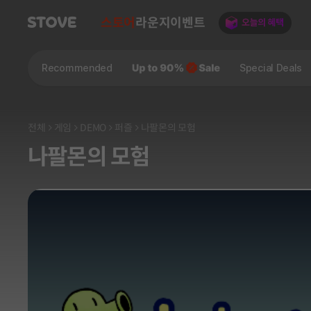
스토어
라운지
이벤트
Recommended
Special Deals
전체
게임
DEMO
퍼즐
나팔몬의 모험
나팔몬의 모험