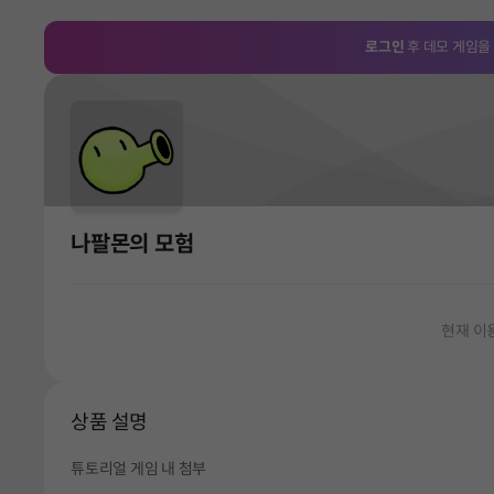
로그인
후 데모 게임을
나팔몬의 모험
현재 이
상품 설명
튜토리얼 게임 내 첨부