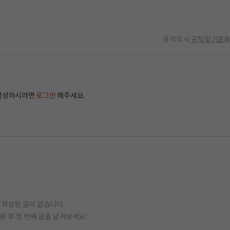
글 작성 시
규칙 및 기준
을
작성하시려면
로그인
해주세요.
작성된 글이 없습니다.
용 후 첫 번째 글을 남겨보세요!