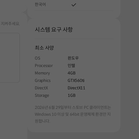
한국어
 지켜주세요.
시스템 요구 사항
최소 사양
OS
윈도우
Processor
인텔
Memory
4GB
Graphics
GTX560ti
DirectX
DirectX11
Storage
1GB
2026년 6월 29일부터 스토브 PC 클라이언트는
Windows 10 이상 및 64bit 운영체제 환경만 지
원합니다.