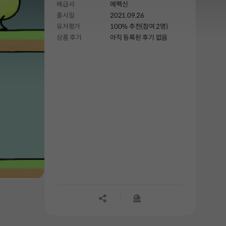
배급사
에펙신
출시일
2021.09.26
유저평가
100% 추천(참여 2명)
상품 후기
아직 등록된 후기 없음
공유하기
신고하기