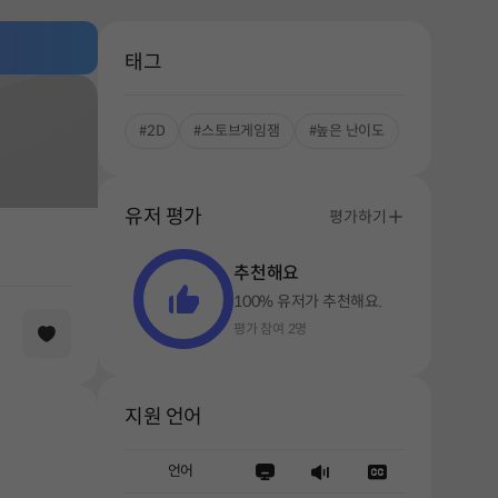
태그
#2D
#스토브게임잼
#높은 난이도
유저 평가
평가하기
추천해요
100% 유저가 추천해요.
평가 참여 2명
해주세요.
지원 언어
언어