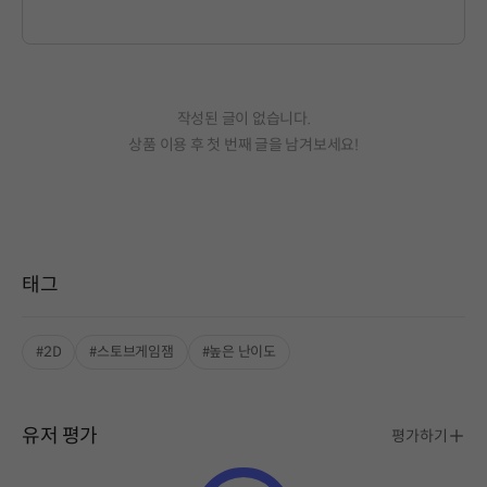
작성된 글이 없습니다.
상품 이용 후 첫 번째 글을 남겨보세요!
태그
#2D
#스토브게임잼
#높은 난이도
유저 평가
평가하기