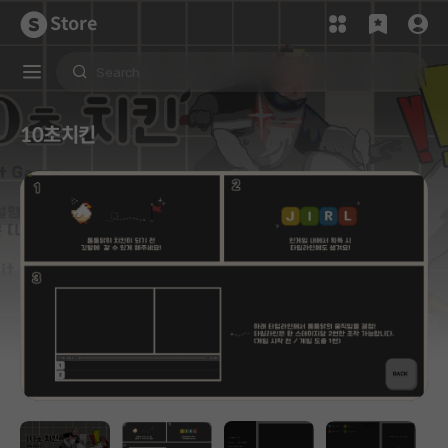
Store
10초치킨