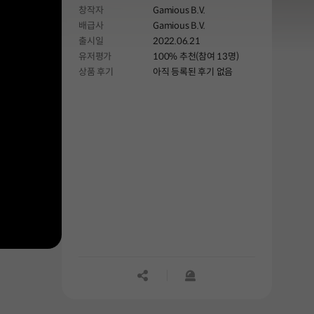
창작자
Gamious B.V.
배급사
Gamious B.V.
출시일
2022.06.21
유저평가
100% 추천(참여 13명)
상품 후기
아직 등록된 후기 없음
공유하기
신고하기