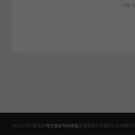
상품 이
회사소개
이용약관
개인정보처리방침
운영정책
고객센터
스토브페이 