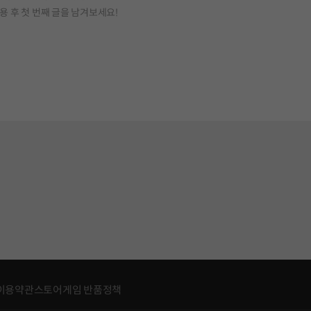
용 후 첫 번째 글을 남겨보세요!
이용약관
스토어게임 반품정책