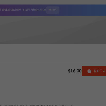
인 혜택과
업데이트 소식을 받아보세요!
로그인
$16.00
장바구니