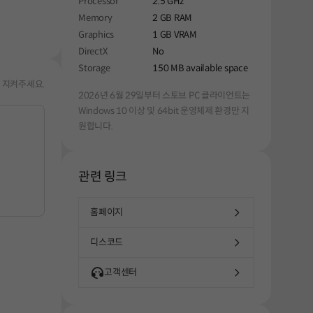
Processor
2.5 GHz
Memory
2 GB RAM
Graphics
1 GB VRAM
DirectX
No
Storage
150 MB available space
 지켜주세요.
2026년 6월 29일부터 스토브 PC 클라이언트는
Windows 10 이상 및 64bit 운영체제 환경만 지
원합니다.
관련 링크
홈페이지
디스코드
고객센터