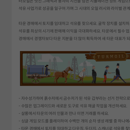
터모일은 멋진 그래픽과 풍자의 시선을 담은 시뮬레이션 장르 게임으로
석유 사업가로 성공을 일구어 가며 그 시대의 오일 러시와 라이벌 관계
타운 경매에서 토지를 임대하고 석유를 찾으세요. 굴착 장치를 설치하
석유를 최상의 시기에 판매해 이익을 극대화하세요. 타운에서 필수 업
경매에서 경쟁자보다 타운 지분을 더 많이 획득하여 새 타운 대표가 되
- 자수성가하여 흙수저에서 금수저가 된 석유 갑부라는 선거 전략으로
- 수많은 업그레이드와 새로운 도구로 석유 채굴 작업을 개선하세요.
- 살롱에서 타운의 여러 인물과 만나 이면 거래를 하세요.
- 싱글 게임 모드를 플레이하여 수백만 개의 순차 생성 레벨 중 하나에
- 타운 경매에서 토지를 임대하고 다우징, 두더지, 스캐너로 석유를 찾