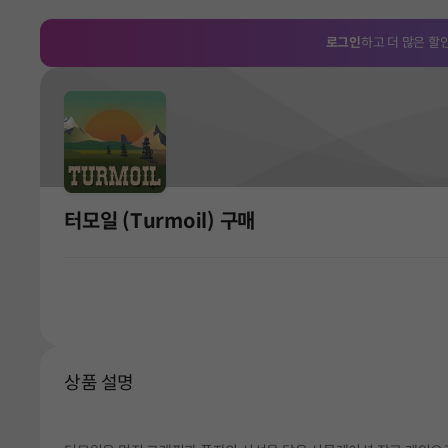
로그인
하고 더 많은 할
터모일 (Turmoil) 구매
상품 설명