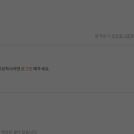
글 작성 시
규칙 및 기준
을
작성하시려면
로그인
해주세요.
작성된 글이 없습니다.