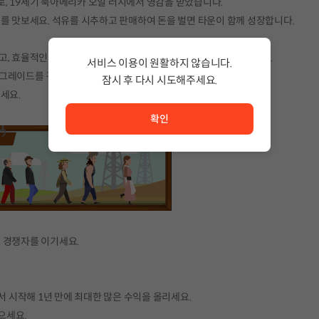
, 19세기 북아메리카 오일 러시에서 영감을 받았습니다.
를 맛보세요. 석유를 시추하고 판매하여 돈을 벌면 타운이 함께 성장합니다.
고, 효율적인 파이프망을 만들고, 석유를 퍼올려 사일로에 저장하세요.
서비스 이용이 원활하지 않습니다.
그레이드를 구매하여 바위, 가스, 눈을 처리하세요.
잠시 후 다시 시도해주세요.
세요.
서비스 이용이 원활하지 않습니다. <br/> 잠시 후 다시 시도
확인
 경쟁자를 이기세요.
서 시작해 1년 만에 최대한 많은 수익을 올리세요.
으세요.