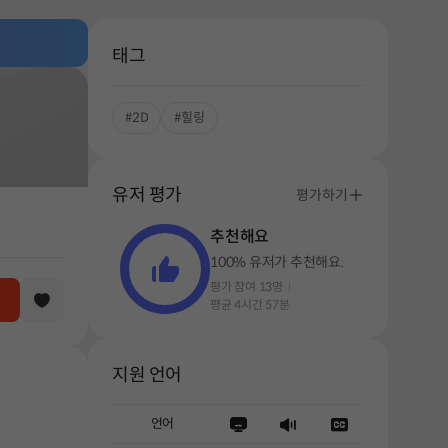
태그
#2D
#힐링
유저 평가
평가하기
추천해요
100% 유저가 추천해요.
평가 참여 13명
평균 4시간 57분
지원 언어
언어