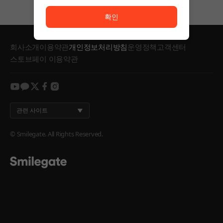
서비스 이용이 원활하지 않습니다. <br/> 잠시 후 다시
확인
회사소개
이용약관
개인정보처리방침
운영정책
고객센터
스토브페이 이용약관
youtube
kakao
twitter
facebook
instagram
관련 사이트
© Smilegate. All Rights Reserved.