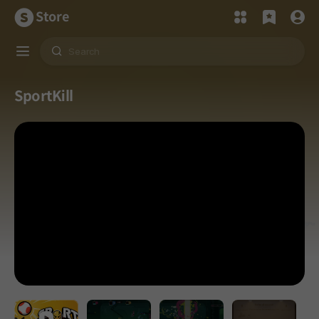
Store
SportKill