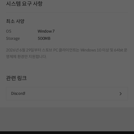
시스템 요구 사항
최소 사양
OS
Window 7
Storage
500MB
2026년 6월 29일부터 스토브 PC 클라이언트는 Windows 10 이상 및 64bit 운
영체제 환경만 지원합니다.
관련 링크
Discord!