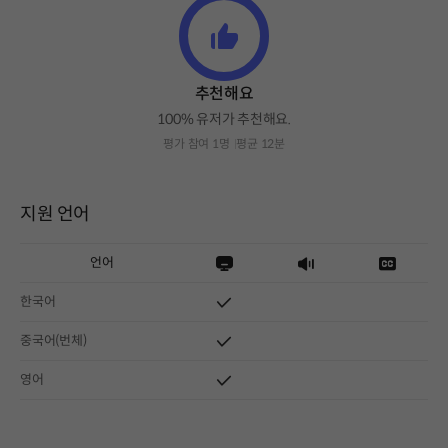
추천해요
100% 유저가 추천해요.
평가 참여 1명
평균 12분
지원 언어
언어
한국어
중국어(번체)
영어