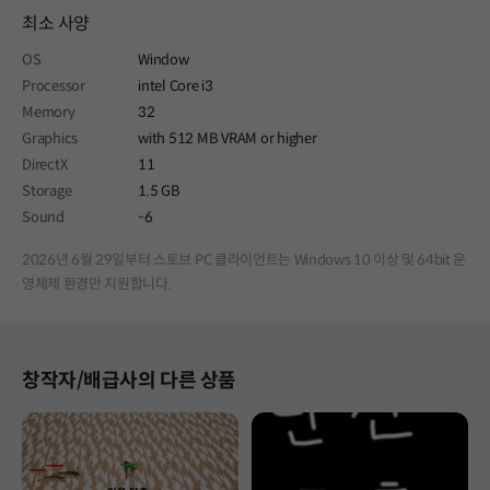
최소 사양
OS
Window
Processor
intel Core i3
Memory
32
Graphics
with 512 MB VRAM or higher
DirectX
11
Storage
1.5 GB
Sound
-6
2026년 6월 29일부터 스토브 PC 클라이언트는 Windows 10 이상 및 64bit 운
영체제 환경만 지원합니다.
창작자/배급사의 다른 상품