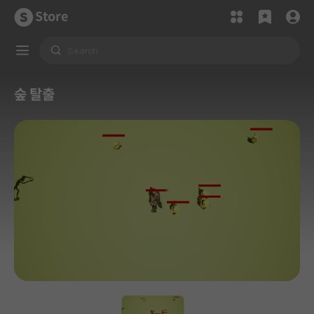
Store
숲 탈출