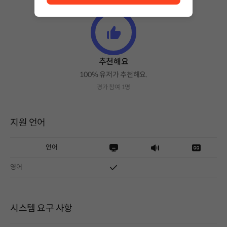
추천해요
100% 유저가 추천해요.
평가 참여 1명
지원 언어
언어
영어
시스템 요구 사항