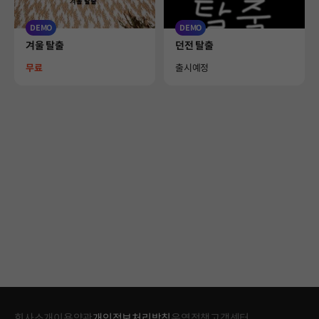
DEMO
DEMO
Product
Product
겨울 탈출
던전 탈출
Price
Availability
무료
출시예정
회사소개
이용약관
개인정보처리방침
운영정책
고객센터