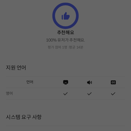
추천해요
100% 유저가 추천해요.
평가 참여 1명
평균 14분
지원 언어
언어
영어
시스템 요구 사항