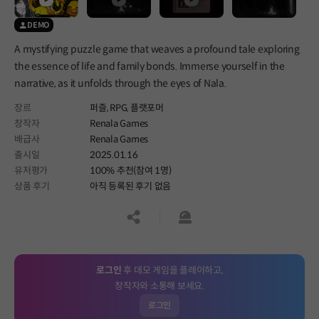
DEMO
A mystifying puzzle game that weaves a profound tale exploring
the essence of life and family bonds. Immerse yourself in the
narrative, as it unfolds through the eyes of Nala.
장르
퍼즐,
RPG,
플랫포머
창작자
Renala Games
배급사
Renala Games
출시일
2025.01.16
유저평가
100% 추천(참여 1명)
상품 후기
아직 등록된 후기 없음
공유하기
신고하기
로그인
후 데모 게임을 플레이하고,
창작자와 소통해 보세요.
로그인