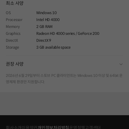
최소 사양
OS
Windows 10
Processor
Intel HD 4000
Memory
2 GB RAM
Graphics
Radeon HD 4000 series / GeForce 200
DirectX
DirectX 9
Storage
3 GB available space
fold
권장 사양
2026년 6월 29일부터 스토브 PC 클라이언트는 Windows 10 이상 및 64bit 운
영체제 환경만 지원합니다.
회사소개
이용약관
개인정보처리방침
운영정책
고객센터