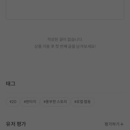
작성된 글이 없습니다.
상품 이용 후 첫 번째 글을 남겨보세요!
태그
#2D
#판타지
#풍부한 스토리
#로컬 협동
유저 평가
평가하기