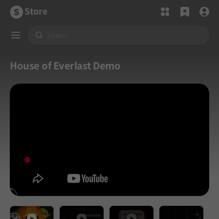
Store
House of Everlast Demo