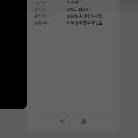
배급사
환상선
출시일
2025.01.24
유저평가
100% 추천(참여 4명)
상품 후기
아직 등록된 후기 없음
공유하기
신고하기