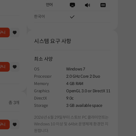
언어
한국어
구니
시스템 요구 사항
최소 사양
구니
OS
Windows 7
Processor
2.0 GHz Core 2 Duo
Memory
4 GB RAM
Graphics
OpenGL 3.0 or DirectX 11
DirectX
9.0c
총 3개
Storage
3 GB available space
2026년 6월 29일부터 스토브 PC 클라이언트는
Windows 10 이상 및 64bit 운영체제 환경만 지
구니
원합니다.