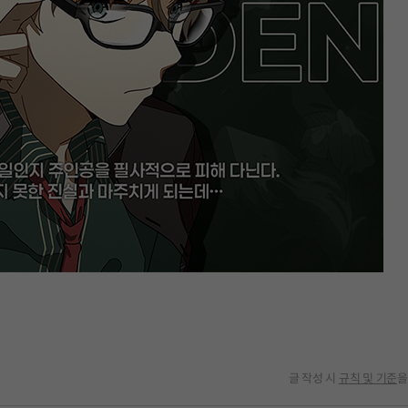
글 작성 시
규칙 및 기준
을