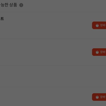
도움말
가능한 상품
루트
장바
장바
장바