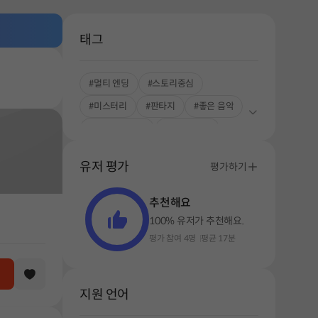
태그
#멀티 엔딩
#스토리중심
#미스터리
#판타지
#좋은 음악
#풍부한 스토리
#싱글플레이
#G-STAR2023
유저 평가
평가하기
추천해요
100% 유저가 추천해요.
평가 참여 4명
평균 17분
지원 언어