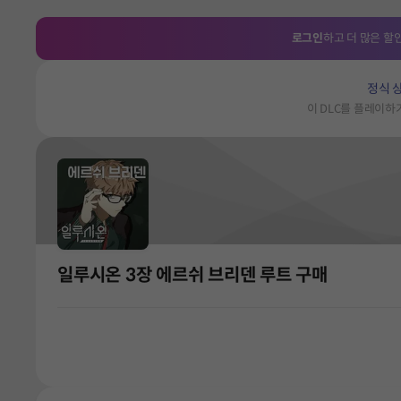
로그인
하고 더 많은 할
정식 
이 DLC를 플레이
일루시온 3장 에르쉬 브리덴 루트 구매