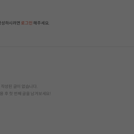
작성하시려면
로그인
해주세요.
작성된 글이 없습니다.
용 후 첫 번째 글을 남겨보세요!