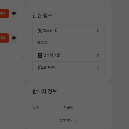
구니
관련 링크
X(트위터)
구니
블로그
인스타그램
해주세요.
고객센터
판매자 정보
상호
환상선
정보 보기