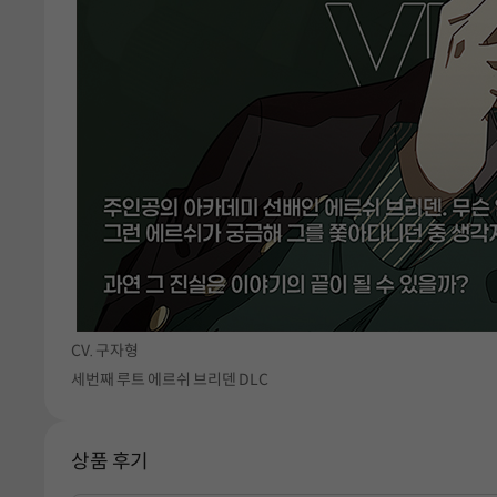
CV. 구자형
세번째 루트 에르쉬 브리덴 DLC
상품 후기