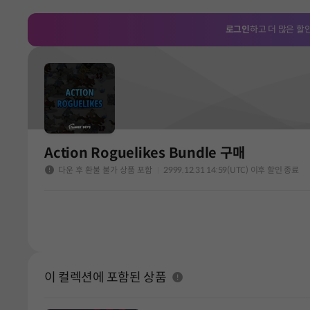
로그인
하고 더 많은 할
Action Roguelikes Bundle 구매
다운 후 환불 불가 상품 포함
2999.12.31 14:59(UTC) 이후 할인 종료
이 컬렉션에 포함된 상품