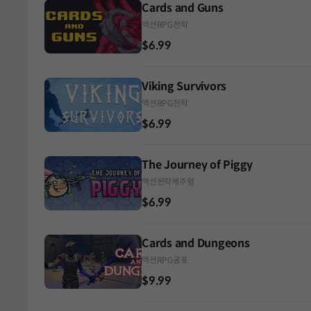
Cards and Guns
액션
RPG
전략
$6.99
Viking Survivors
액션
RPG
전략
$6.99
The Journey of Piggy
액션
전략
캐주얼
$6.99
Cards and Dungeons
액션
RPG
공포
$9.99