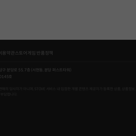
이용약관
스토어게임 반품정책
당구 분당로 55, 7층 (서현동, 분당 퍼스트타워)
0145호
사자가 아니며, STOVE 서비스 내 입점한 개별 콘텐츠 제공자가 등록한 상품, 상품정보, 
 부담합니다.