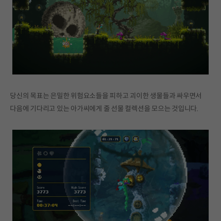
당신의 목표는 은밀한 위험요소들을 피하고 괴이한 생물들과 싸우면서
다음에 기다리고 있는 아가씨에게 줄 선물 컬렉션을 모으는 것입니다.