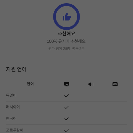
추천해요
100% 유저가 추천해요.
평가 참여 25명
평균 2분
지원 언어
언어
독일어
러시아어
한국어
포르투갈어