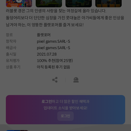
러블롯 경은 그의 인생의 사랑을 찾는 여정길에 올라 있습니다.
돌덩어리보다 더 단단한 심장을 가진 콧대높은 아가씨들에게 좋은 인상을
남겨야 하는, 이 엉뚱한 플랫포머를 즐겨 보세요!
장르
플랫포머
창작자
pixel games SARL-S
배급사
pixel games SARL-S
출시일
2021.07.28
유저평가
100% 추천(참여 25명)
상품 후기
아직 등록된 후기 없음
공유하기
신고하기
로그인
하고 더 많은 할인 혜택과
업데이트 소식을 받아보세요!
로그인