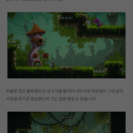
러블롯 경은 룰루랜드의 네 구석을 돌아다니며 이성 저성에서 그의 삶의
사랑을 찾기로 결심했으며 그는 정말 해낼 수 있습니다!