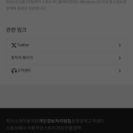
2026년 6월 29일부터 스토브 PC 클라이언트는 Windows 10 이상 및 64bit 운
영체제 환경만 지원합니다.
관련 링크
Twitter
창작자 페이지
고객센터
회사소개
이용약관
개인정보처리방침
운영정책
고객센터
스토브페이 이용약관
스토어게임 반품정책