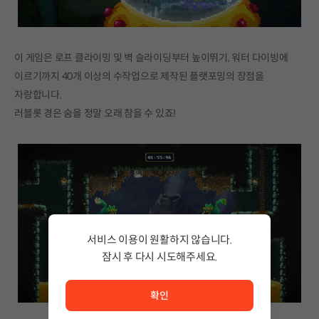
이 게임은 로프 클라이밍 및 벽 슬라이딩부터 높이뛰기, 워터 다이빙에
이르기까지 40개 이상의 수작업으로 제작된 플랫포밍의 장점을
자랑합니다.
러블롯 경은 숨을 정말 오래 참을 수 있죠!
서비스 이용이 원활하지 않습니다.
잠시 후 다시 시도해주세요.
서비스 이용이 원활하지 않습니다. <br/> 잠시 후 다시 시도
확인