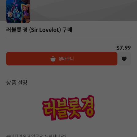
러블롯 경 (Sir Lovelot) 구매
$7.99
장바구니
상품 설명
봄이 다가오고 있군요. 느껴지나요?