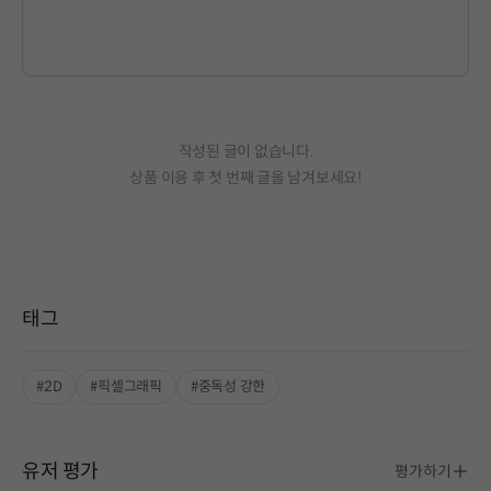
작성된 글이 없습니다.
상품 이용 후 첫 번째 글을 남겨보세요!
태그
#2D
#픽셀그래픽
#중독성 강한
유저 평가
평가하기