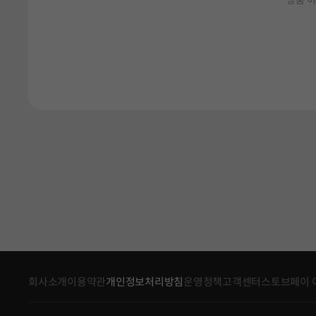
상품 이
회사소개
이용약관
개인정보처리방침
운영정책
고객센터
스토브페이 