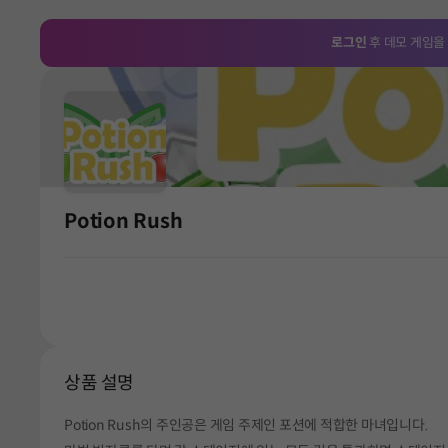
로그인
후 데모 게임을
Potion Rush
상품 설명
Potion Rush의 주인공은 게임 주제인 포션에 적합한 마녀입니다.