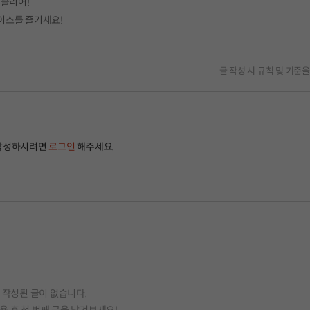
 클리어!
이스를 즐기세요!
글 작성 시
규칙 및 기준
을
작성하시려면
로그인
해주세요.
작성된 글이 없습니다.