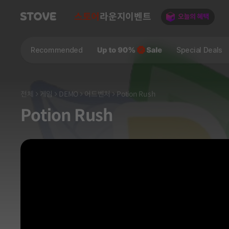
스토어
라운지
이벤트
Recommended
Special Deals
전체
게임
DEMO
어드벤처
Potion Rush
Potion Rush