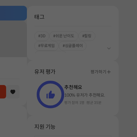
태그
#3D
#쉬운 난이도
#힐링
#무료게임
#싱글플레이
#STOVE ONLY
유저 평가
평가하기
추천해요
100% 유저가 추천해요.
평가 참여 1명
평균 35분
해주세요.
지원 기능