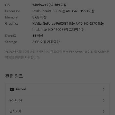
OS
Windows 7(64-bit) 이상
Processor
Intel: Core i3-530 또는 AMD: A6-3650 이상
Memory
8 GB 이상
Graphics
NVidia: GeForce 9600GT 또는 AMD: HD 6570 또는
Intel: Intel HD 4600 내장 그래픽 이상
DirectX
11 이상
Storage
3 GB 이상 가용 공간
2026년 6월 29일부터 스토브 PC 클라이언트는 Windows 10 이상 및 64bit 운
영체제 환경만 지원합니다.
관련 링크
Discord
Youtube
공식카페