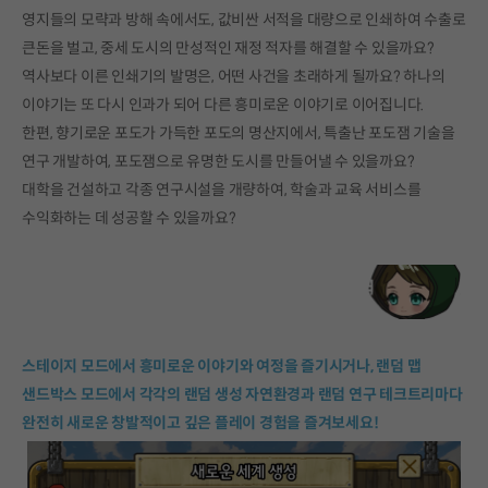
영지들의 모략과 방해 속에서도, 값비싼 서적을 대량으로 인쇄하여 수출로
큰돈을 벌고, 중세 도시의 만성적인 재정 적자를 해결할 수 있을까요?
역사보다 이른 인쇄기의 발명은, 어떤 사건을 초래하게 될까요? 하나의
이야기는 또 다시 인과가 되어 다른 흥미로운 이야기로 이어집니다.
한편, 향기로운 포도가 가득한 포도의 명산지에서, 특출난 포도잼 기술을
연구 개발하여, 포도잼으로 유명한 도시를 만들어낼 수 있을까요?
대학을 건설하고 각종 연구시설을 개량하여, 학술과 교육 서비스를
수익화하는 데 성공할 수 있을까요?
스테이지 모드에서 흥미로운 이야기와 여정을 즐기시거나, 랜덤 맵
샌드박스 모드에서 각각의 랜덤 생성 자연환경과 랜덤 연구 테크트리마다
완전히 새로운 창발적이고 깊은 플레이 경험을 즐겨보세요!