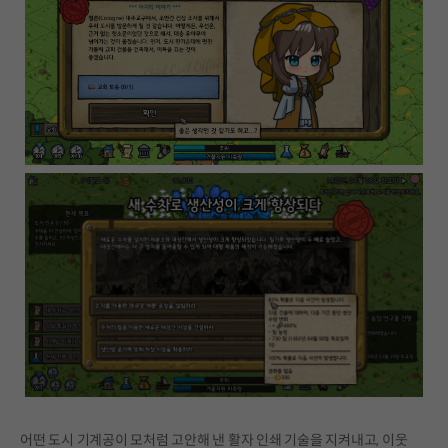
어떤 도시 기계공이 모처럼 고안해 낸 활자 인쇄 기술을 지켜내고, 이웃