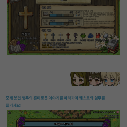
중세 봉건 영주의 흥미로운 이야기를 따라가며 퀘스트와 임무를
즐기세요!