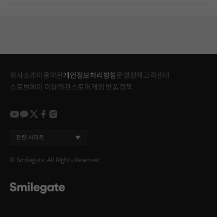
회사소개
이용약관
개인정보처리방침
운영정책
고객센터
스토브페이 이용약관
스토어게임 반품정책
youtube
kakao
twitter
facebook
instagram
관련 사이트
© Smilegate. All Rights Reserved.