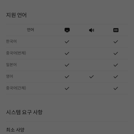
지원 언어
언어
한국어
중국어(번체)
일본어
영어
중국어(간체)
시스템 요구 사항
최소 사양