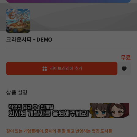
크라운시티 - DEMO
무료
라이브러리에 추가
상품 설명
깊이 있는 게임플레이, 중세의 돈 잘 벌고 번영하는 멋진 도시를