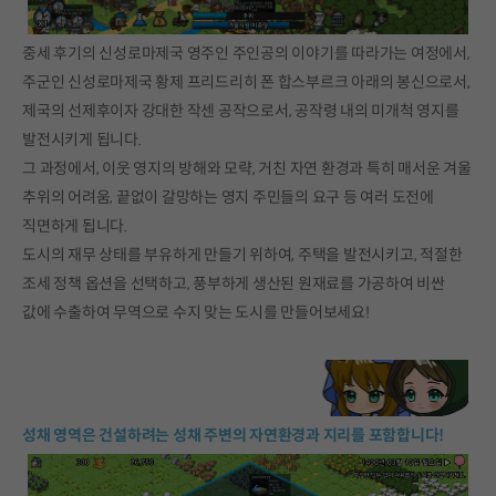
중세 후기의 신성로마제국 영주인 주인공의 이야기를 따라가는 여정에서,
주군인 신성로마제국 황제 프리드리히 폰 합스부르크 아래의 봉신으로서,
제국의 선제후이자 강대한 작센 공작으로서, 공작령 내의 미개척 영지를
발전시키게 됩니다.
그 과정에서, 이웃 영지의 방해와 모략, 거친 자연 환경과 특히 매서운 겨울
추위의 어려움, 끝없이 갈망하는 영지 주민들의 요구 등 여러 도전에
직면하게 됩니다.
도시의 재무 상태를 부유하게 만들기 위하여, 주택을 발전시키고, 적절한
조세 정책 옵션을 선택하고, 풍부하게 생산된 원재료를 가공하여 비싼
값에 수출하여 무역으로 수지 맞는 도시를 만들어보세요!
성채 영역은 건설하려는 성채 주변의 자연환경과 지리를 포함합니다!