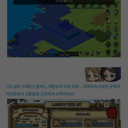
기도실의 스테인드글라스, 재판소의 지하 감옥... 성채부속시설은 성채의
자연환경과 건물들을 고려하여 선택하세요!