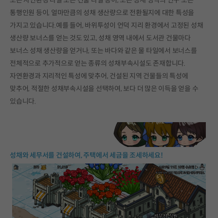
또는 자연환경 타일 또는 건물 타일 등이, 또는 성채 영역의 인구 또는
통행인원 등이, 얼마만큼의 성채 생산량으로 전환될지에 대한 특성을
가지고 있습니다.예를 들어, 바위투성이 언덕 지리 환경에서 고정된 성채
생산량 보너스를 얻는 것도 있고, 성채 영역 내에서 도서관 건물마다
보너스 성채 생산량을 얻거나, 또는 바다와 같은 물 타일에서 보너스를
전체적으로 추가적으로 얻는 종류의 성채부속시설도 존재합니다.
자연환경과 지리적인 특성에 맞추어, 건설된 지역 건물들의 특성에
맞추어, 적절한 성채부속시설을 선택하여, 보다 더 많은 이득을 얻을 수
있습니다.
성채와 세무서를 건설하여, 주택에서 세금을 조세하세요!