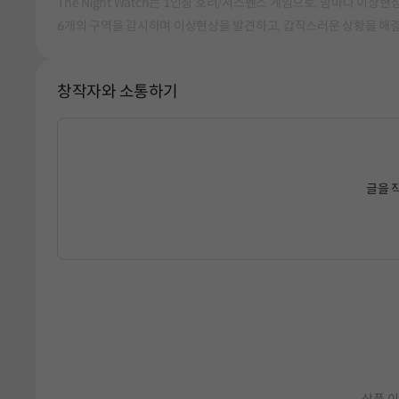
The Night Watch는 1인칭 호러/서스펜스 게임으로, 밤마다 
6개의 구역을 감시하며 이상현상을 발견하고, 갑작스러운 상황을 해
창작자와 소통하기
글을 