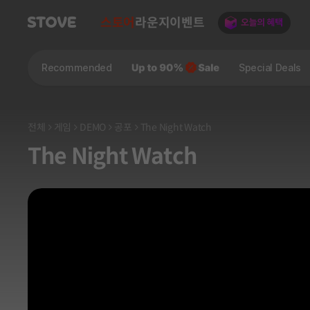
스토어
라운지
이벤트
Recommended
Special Deals
전체
게임
DEMO
공포
The Night Watch
The Night Watch