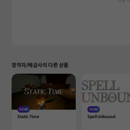
상품 이
창작자/배급사의 다른 상품
DEMO
DEMO
Product
Product
Static Time
Spell Unbound