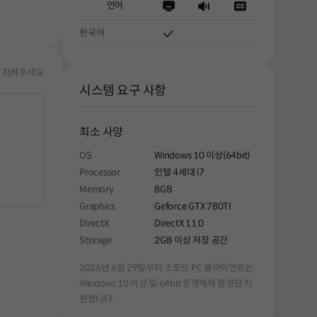
언어
한국어
해주세요.
 지켜주세요.
시스템 요구 사항
최소 사양
OS
Windows 10 이상(64bit)
Processor
인텔 4세대 i7
Memory
8GB
Graphics
Geforce GTX 780TI
DirectX
DirectX 11.0
Storage
2GB 이상 저장 공간
2026년 6월 29일부터 스토브 PC 클라이언트는
Windows 10 이상 및 64bit 운영체제 환경만 지
원합니다.