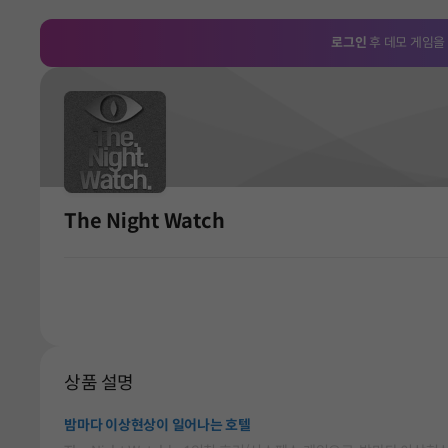
로그인
후 데모 게임을
The Night Watch
상품 설명
밤마다 이상현상이 일어나는 호텔