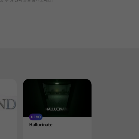
용 후 첫 번째 글을 남겨보세요!
DEMO
Product
Hallucinate