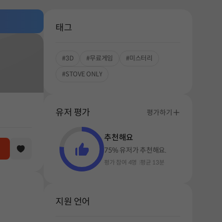
태그
#3D
#무료게임
#미스터리
#STOVE ONLY
유저 평가
평가하기
추천해요
75% 유저가 추천해요.
평가 참여 4명
평균 13분
지원 언어