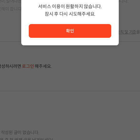
이상현상이 일어나는 호텔에 야간 경비원으로 취직한 주인공의 이야기를 다룹니다.
서비스 이용이 원활하지 않습니다.
결해야 합니다. 과연 이상현상들에게서 생존할 수 있을까요?
잠시 후 다시 시도해주세요.
서비스 이용이 원활하지 않습니다. <br/> 잠시 후 다시 시도
확인
글 작성 시
규칙 및 기준
을
작성하시려면
로그인
해주세요.
작성된 글이 없습니다.