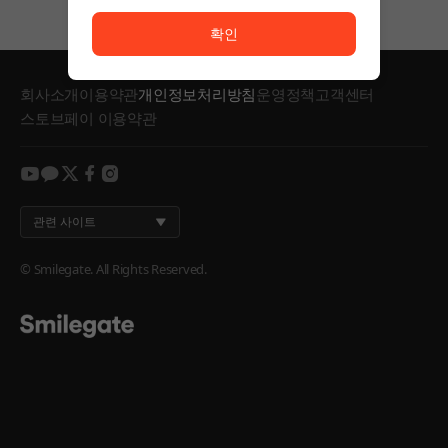
서비스 이용이 원활하지 않습니다. <br/> 잠시 후 다시
확인
회사소개
이용약관
개인정보처리방침
운영정책
고객센터
스토브페이 이용약관
youtube
kakao
twitter
facebook
instagram
관련 사이트
© Smilegate. All Rights Reserved.